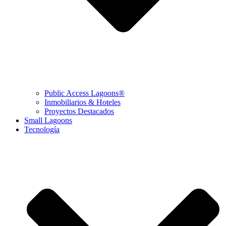
Public Access Lagoons®
Inmobiliarios & Hoteles
Proyectos Destacados
Small Lagoons
Tecnología