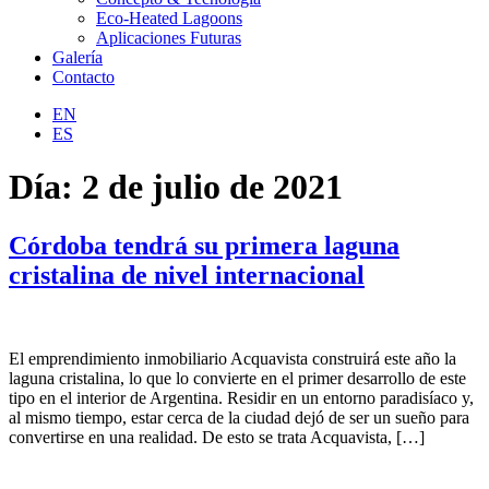
Eco-Heated Lagoons
Aplicaciones Futuras
Galería
Contacto
EN
ES
Día:
2 de julio de 2021
Córdoba tendrá su primera laguna
cristalina de nivel internacional
El emprendimiento inmobiliario Acquavista construirá este año la
laguna cristalina, lo que lo convierte en el primer desarrollo de este
tipo en el interior de Argentina. Residir en un entorno paradisíaco y,
al mismo tiempo, estar cerca de la ciudad dejó de ser un sueño para
convertirse en una realidad. De esto se trata Acquavista, […]