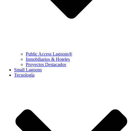
Public Access Lagoons®
Inmobiliarios & Hoteles
Proyectos Destacados
Small Lagoons
Tecnología