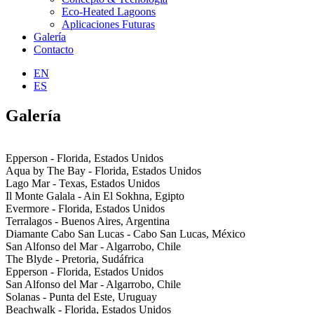
Eco-Heated Lagoons
Aplicaciones Futuras
Galería
Contacto
EN
ES
Galería
Epperson - Florida, Estados Unidos
Aqua by The Bay - Florida, Estados Unidos
Lago Mar - Texas, Estados Unidos
Il Monte Galala - Ain El Sokhna, Egipto
Evermore - Florida, Estados Unidos
Terralagos - Buenos Aires, Argentina
Diamante Cabo San Lucas - Cabo San Lucas, México
San Alfonso del Mar - Algarrobo, Chile
The Blyde - Pretoria, Sudáfrica
Epperson - Florida, Estados Unidos
San Alfonso del Mar - Algarrobo, Chile
Solanas - Punta del Este, Uruguay
Beachwalk - Florida, Estados Unidos