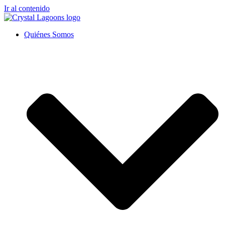
Ir al contenido
Quiénes Somos