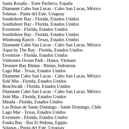
Santa Rosalía - Torre Pacheco, España
Diamante Cabo San Lucas - Cabo San Lucas, México
Solanas - Punta del Este, Uruguay
Southshore Bay - Florida, Estados Unidos
Southshore Bay - Florida, Estados Unidos
Evermore - Florida, Estados Unidos
Southshore Bay - Florida, Estados Unidos
Windsong Ranch - Texas, Estados Unidos
Diamante Cabo San Lucas - Cabo San Lucas, México
Aqua by The Bay - Florida, Estados Unidos
Evermore - Florida, Estados Unidos
Vinhomes Ocean Park - Hanoi, Vietnam
Treasure Bay Bintan - Bintan, Indonesia
Lago Mar - Texas, Estados Unidos
Diamante Cabo San Lucas - Cabo San Lucas, México
Solé Mia - Florida, Estados Unidos
Beachwalk - Florida, Estados Unidos
Diamante Cabo San Lucas - Cabo San Lucas, México
Solé Mia - Florida, Estados Unidos
Mirada - Florida, Estados Unidos
Las Brisas de Santo Domingo - Santo Domingo, Chile
Lago Mar - Texas, Estados Unidos
Evermore - Florida, Estados Unidos
Fouka Bay - Ras El Hekma, Egipto
Solanas - Punta del Este, Uruguay