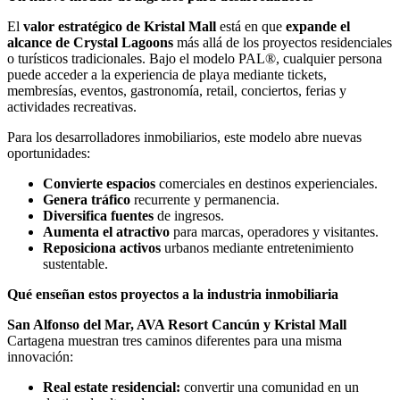
El
valor estratégico de Kristal Mall
está en que
expande el
alcance de Crystal Lagoons
más allá de los proyectos residenciales
o turísticos tradicionales. Bajo el modelo PAL®, cualquier persona
puede acceder a la experiencia de playa mediante tickets,
membresías, eventos, gastronomía, retail, conciertos, ferias y
actividades recreativas.
Para los desarrolladores inmobiliarios, este modelo abre nuevas
oportunidades:
Convierte espacios
comerciales en destinos experienciales.
Genera tráfico
recurrente y permanencia.
Diversifica fuentes
de ingresos.
Aumenta el atractivo
para marcas, operadores y visitantes.
Reposiciona activos
urbanos mediante entretenimiento
sustentable.
Qué enseñan estos proyectos a la industria inmobiliaria
San Alfonso del Mar, AVA Resort Cancún y Kristal Mall
Cartagena muestran tres caminos diferentes para una misma
innovación:
Real estate residencial:
convertir una comunidad en un