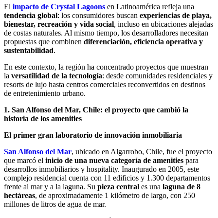
El
impacto de Crystal Lagoons
en Latinoamérica refleja una
tendencia global
: los consumidores buscan
experiencias de playa,
bienestar, recreación y vida social
, incluso en ubicaciones alejadas
de costas naturales. Al mismo tiempo, los desarrolladores necesitan
propuestas que combinen
diferenciación, eficiencia operativa y
sustentabilidad
.
En este contexto, la región ha concentrado proyectos que muestran
la
versatilidad de la tecnología
: desde comunidades residenciales y
resorts de lujo hasta centros comerciales reconvertidos en destinos
de entretenimiento urbano.
1. San Alfonso del Mar, Chile: el proyecto que cambió la
historia de los amenities
El primer gran laboratorio de innovación inmobiliaria
San Alfonso del Mar
, ubicado en Algarrobo, Chile, fue el proyecto
que marcó el
inicio de una nueva categoría de amenities
para
desarrollos inmobiliarios y hospitality. Inaugurado en 2005, este
complejo residencial cuenta con 11 edificios y 1.300 departamentos
frente al mar y a la laguna. Su
pieza central
es una
laguna de 8
hectáreas
, de aproximadamente 1 kilómetro de largo, con 250
millones de litros de agua de mar.