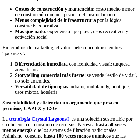
Costos de construcción y mantención
: costo mucho menor
de construcción que una piscina del mismo tamaño.
Menos complejidad de infraestructura
por la lógica
constructiva/operativa.
Más que nado
: experiencia tipo playa, usos recreativos y
activación social.
En términos de marketing, el valor suele concentrarse en tres
“palancas”:
Diferenciación inmediata
con iconicidad visual: turquesa +
arena blanca.
Storytelling comercial más fuerte
: se vende “estilo de vida”,
no solo amenities.
Versatilidad de tipologías
: urbano, multifamily, boutique,
usos mixtos, hotelería.
Sustentabilidad y eficiencia: un argumento que pesa en
permisos, CAPEX y ESG
La
tecnología Crystal Lagoons®
es una solución sustentable por
su eficiencia en consumo de recursos. Necesita
hasta 50 veces
menos energía
que los sistemas de filtración tradicionales.
Asimismo, consume
hasta 100 veces menos químicos
que las