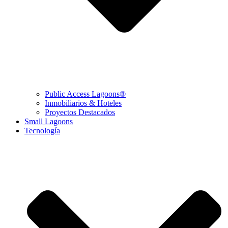
Public Access Lagoons®
Inmobiliarios & Hoteles
Proyectos Destacados
Small Lagoons
Tecnología