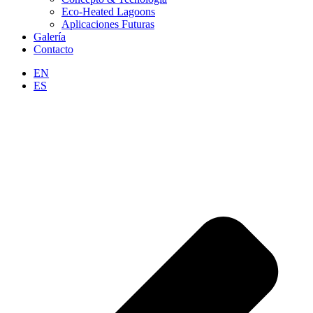
Eco-Heated Lagoons
Aplicaciones Futuras
Galería
Contacto
EN
ES