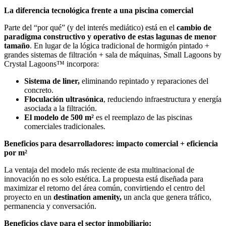
La diferencia tecnológica frente a una piscina comercial
Parte del “por qué” (y del interés mediático) está en el
cambio de
paradigma constructivo y operativo de estas lagunas de menor
tamaño
. En lugar de la lógica tradicional de hormigón pintado +
grandes sistemas de filtración + sala de máquinas, Small Lagoons by
Crystal Lagoons™ incorpora:
Sistema de liner,
eliminando repintado y reparaciones del
concreto.
Floculación ultrasónica
, reduciendo infraestructura y energía
asociada a la filtración.
El modelo de 500 m²
es el reemplazo de las piscinas
comerciales tradicionales.
Beneficios para desarrolladores: impacto comercial + eficiencia
por m²
La ventaja del modelo más reciente de esta multinacional de
innovación no es solo estética. La propuesta está diseñada para
maximizar el retorno del área común, convirtiendo el centro del
proyecto en un
destination amenity,
un ancla que genera tráfico,
permanencia y conversación.
Beneficios clave para el sector inmobiliario: