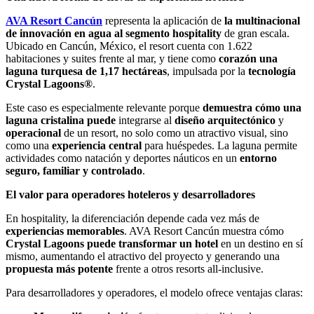
AVA Resort Cancún
representa la aplicación de
la multinacional
de innovación en agua al segmento hospitality
de gran escala.
Ubicado en Cancún, México, el resort cuenta con 1.622
habitaciones y suites frente al mar, y tiene como
corazón una
laguna turquesa de 1,17 hectáreas
, impulsada por la
tecnología
Crystal Lagoons®
.
Este caso es especialmente relevante porque
demuestra cómo una
laguna cristalina puede
integrarse al
diseño arquitectónico
y
operacional
de un resort, no solo como un atractivo visual, sino
como una
experiencia central
para huéspedes. La laguna permite
actividades como natación y deportes náuticos en un
entorno
seguro, familiar y controlado
.
El valor para operadores hoteleros y desarrolladores
En hospitality, la diferenciación depende cada vez más de
experiencias memorables
. AVA Resort Cancún muestra cómo
Crystal Lagoons puede transformar un hotel
en un destino en sí
mismo, aumentando el atractivo del proyecto y generando una
propuesta más potente
frente a otros resorts all-inclusive.
Para desarrolladores y operadores, el modelo ofrece ventajas claras: