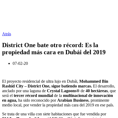
Atrás
District One bate otro récord: Es la
propiedad más cara en Dubái del 2019
07-02-20
El proyecto residencial de ultra lujo en Dubái,
Mohammed Bin
Rashid City – District One, sigue batiendo marcas.
El desarrollo,
anclado por una laguna de
Crystal Lagoons®
de
40 hectáreas
, que
será el
tercer récord mundial
de la
multinacional de innovación
en agua,
ha sido reconocido por
Arabian Business
, prominente
medio local, por vender la propiedad más cara del 2019 en ese país.
Se trata de una villa con siete habitaciones que fue vendida por