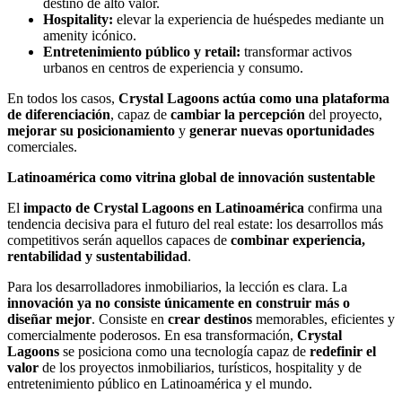
destino de alto valor.
Hospitality:
elevar la experiencia de huéspedes mediante un
amenity icónico.
Entretenimiento público y retail:
transformar activos
urbanos en centros de experiencia y consumo.
En todos los casos,
Crystal Lagoons actúa como una plataforma
de diferenciación
, capaz de
cambiar la percepción
del proyecto,
mejorar su posicionamiento
y
generar nuevas oportunidades
comerciales.
Latinoamérica como vitrina global de innovación sustentable
El
impacto de Crystal Lagoons en Latinoamérica
confirma una
tendencia decisiva para el futuro del real estate: los desarrollos más
competitivos serán aquellos capaces de
combinar experiencia,
rentabilidad y sustentabilidad
.
Para los desarrolladores inmobiliarios, la lección es clara. La
innovación ya no consiste únicamente en construir más o
diseñar mejor
. Consiste en
crear destinos
memorables, eficientes y
comercialmente poderosos. En esa transformación,
Crystal
Lagoons
se posiciona como una tecnología capaz de
redefinir el
valor
de los proyectos inmobiliarios, turísticos, hospitality y de
entretenimiento público en Latinoamérica y el mundo.