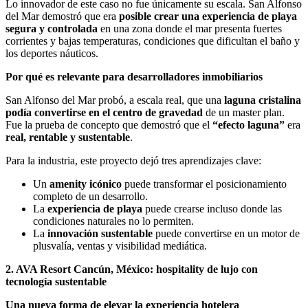
Lo innovador de este caso no fue únicamente su escala. San Alfonso
del Mar demostró que era
posible crear una experiencia de playa
segura y controlada
en una zona donde el mar presenta fuertes
corrientes y bajas temperaturas, condiciones que dificultan el baño y
los deportes náuticos.
Por qué es relevante para desarrolladores inmobiliarios
San Alfonso del Mar probó, a escala real, que una
laguna cristalina
podía convertirse en el centro de gravedad
de un master plan.
Fue la prueba de concepto que demostró que el
“efecto laguna”
era
real, rentable y sustentable
.
Para la industria, este proyecto dejó tres aprendizajes clave:
Un
amenity icónico
puede transformar el posicionamiento
completo de un desarrollo.
La
experiencia de playa
puede crearse incluso donde las
condiciones naturales no lo permiten.
La
innovación sustentable
puede convertirse en un motor de
plusvalía, ventas y visibilidad mediática.
2. AVA Resort Cancún, México: hospitality de lujo con
tecnología sustentable
Una nueva forma de elevar la experiencia hotelera