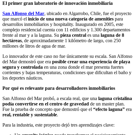
El primer gran laboratorio de innovación inmobiliaria
San Alfonso del Mar
, ubicado en Algarrobo, Chile, fue el proyecto
que marcó el
inicio de una nueva categoría de amenities
para
desarrollos inmobiliarios y hospitality. Inaugurado en 2005, este
complejo residencial cuenta con 11 edificios y 1.300 departamentos
frente al mar y a la laguna. Su
pieza central
es una
laguna de 8
hectáreas
, de aproximadamente 1 kilómetro de largo, con 250
millones de litros de agua de mar.
Lo innovador de este caso no fue únicamente su escala. San Alfonso
del Mar demostró que era
posible crear una experiencia de playa
segura y controlada
en una zona donde el mar presenta fuertes
corrientes y bajas temperaturas, condiciones que dificultan el baño y
los deportes náuticos.
Por qué es relevante para desarrolladores inmobiliarios
San Alfonso del Mar probó, a escala real, que una
laguna cristalina
podía convertirse en el centro de gravedad
de un master plan.
Fue la prueba de concepto que demostró que el
“efecto laguna”
era
real, rentable y sustentable
.
Para la industria, este proyecto dejó tres aprendizajes clave: