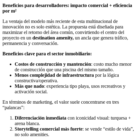
Beneficios para desarrolladores: impacto comercial + eficiencia
por m²
La ventaja del modelo más reciente de esta multinacional de
innovación no es solo estética. La propuesta está diseñada para
maximizar el retorno del área común, convirtiendo el centro del
proyecto en un
destination amenity,
un ancla que genera tráfico,
permanencia y conversación.
Beneficios clave para el sector inmobiliario:
Costos de construcción y mantención
: costo mucho menor
de construcción que una piscina del mismo tamaño.
Menos complejidad de infraestructura
por la lógica
constructiva/operativa.
Más que nado
: experiencia tipo playa, usos recreativos y
activación social.
En términos de marketing, el valor suele concentrarse en tres
“palancas”:
Diferenciación inmediata
con iconicidad visual: turquesa +
arena blanca.
Storytelling comercial más fuerte
: se vende “estilo de vida”,
no solo amenities.