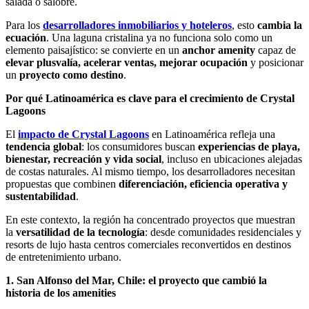
salada o salobre.
Para los
desarrolladores inmobiliarios y hoteleros
, esto
cambia la
ecuación
. Una laguna cristalina ya no funciona solo como un
elemento paisajístico: se convierte en un
anchor amenity
capaz de
elevar plusvalía, acelerar ventas, mejorar ocupación
y posicionar
un
proyecto como destino
.
Por qué Latinoamérica es clave para el crecimiento de Crystal
Lagoons
El
impacto de Crystal Lagoons
en Latinoamérica refleja una
tendencia global
: los consumidores buscan
experiencias de playa,
bienestar, recreación y vida social
, incluso en ubicaciones alejadas
de costas naturales. Al mismo tiempo, los desarrolladores necesitan
propuestas que combinen
diferenciación, eficiencia operativa y
sustentabilidad
.
En este contexto, la región ha concentrado proyectos que muestran
la
versatilidad de la tecnología
: desde comunidades residenciales y
resorts de lujo hasta centros comerciales reconvertidos en destinos
de entretenimiento urbano.
1. San Alfonso del Mar, Chile: el proyecto que cambió la
historia de los amenities