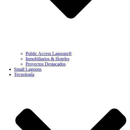
Public Access Lagoons®
Inmobiliarios & Hoteles
Proyectos Destacados
Small Lagoons
Tecnología