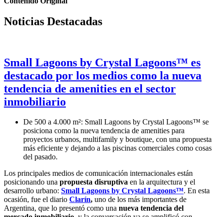
Contenido Original
Noticias Destacadas
Small Lagoons by Crystal Lagoons™ es
destacado por los medios como la nueva
tendencia de amenities en el sector
inmobiliario
De 500 a 4.000 m²: Small Lagoons by Crystal Lagoons™ se
posiciona como la nueva tendencia de amenities para
proyectos urbanos, multifamily y boutique, con una propuesta
más eficiente y dejando a las piscinas comerciales como cosas
del pasado.
Los principales medios de comunicación internacionales están
posicionando una
propuesta disruptiva
en la arquitectura y el
desarrollo urbano:
Small Lagoons by Crystal Lagoons™
. En esta
ocasión, fue el diario
Clarín
,
uno de los más importantes de
Argentina, que lo presentó como una
nueva tendencia del
mercado inmobiliario
, y la conversación ya se amplificó con