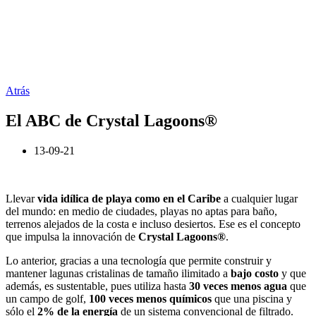
Atrás
El ABC de Crystal Lagoons®
13-09-21
Llevar
vida idílica de playa como en el Caribe
a cualquier lugar
del mundo: en medio de ciudades, playas no aptas para baño,
terrenos alejados de la costa e incluso desiertos. Ese es el concepto
que impulsa la innovación de
Crystal Lagoons
®
.
Lo anterior, gracias a una tecnología que permite construir y
mantener lagunas cristalinas de tamaño ilimitado a
bajo costo
y que
además, es sustentable, pues utiliza hasta
30 veces menos agua
que
un campo de golf,
100 veces menos químicos
que una piscina y
sólo el
2% de la energía
de un sistema convencional de filtrado.