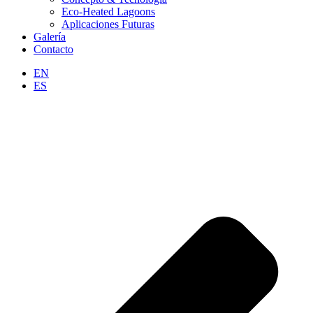
Eco-Heated Lagoons
Aplicaciones Futuras
Galería
Contacto
EN
ES