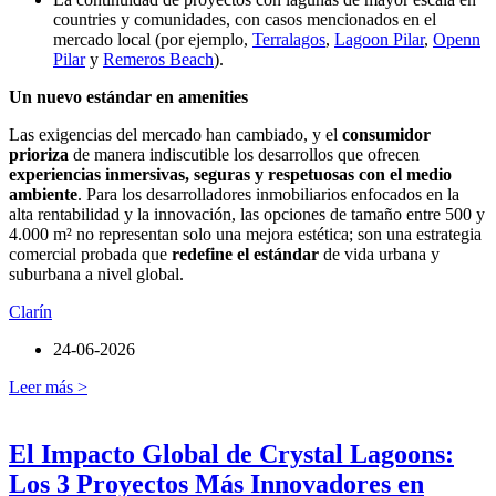
countries y comunidades, con casos mencionados en el
mercado local (por ejemplo,
Terralagos
,
Lagoon Pilar
,
Openn
Pilar
y
Remeros Beach
).
Un nuevo estándar en amenities
Las exigencias del mercado han cambiado, y el
consumidor
prioriza
de manera indiscutible los desarrollos que ofrecen
experiencias inmersivas, seguras y respetuosas con el medio
ambiente
. Para los desarrolladores inmobiliarios enfocados en la
alta rentabilidad y la innovación, las opciones de tamaño entre 500 y
4.000 m² no representan solo una mejora estética; son una estrategia
comercial probada que
redefine el estándar
de vida urbana y
suburbana a nivel global.
Clarín
24-06-2026
Leer más >
El Impacto Global de Crystal Lagoons:
Los 3 Proyectos Más Innovadores en