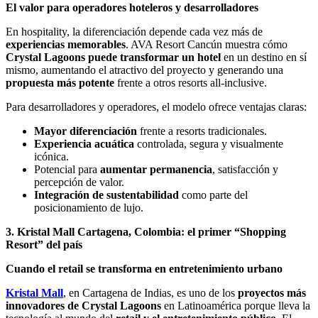
El valor para operadores hoteleros y desarrolladores
En hospitality, la diferenciación depende cada vez más de
experiencias memorables
. AVA Resort Cancún muestra cómo
Crystal Lagoons puede transformar un hotel
en un destino en sí
mismo, aumentando el atractivo del proyecto y generando una
propuesta más potente
frente a otros resorts all-inclusive.
Para desarrolladores y operadores, el modelo ofrece ventajas claras:
Mayor diferenciación
frente a resorts tradicionales.
Experiencia acuática
controlada, segura y visualmente
icónica.
Potencial para
aumentar permanencia
, satisfacción y
percepción de valor.
Integración de sustentabilidad
como parte del
posicionamiento de lujo.
3. Kristal Mall Cartagena, Colombia: el primer “Shopping
Resort” del país
Cuando el retail se transforma en entretenimiento urbano
Kristal Mall
, en Cartagena de Indias, es uno de los
proyectos más
innovadores de Crystal Lagoons
en Latinoamérica porque lleva la