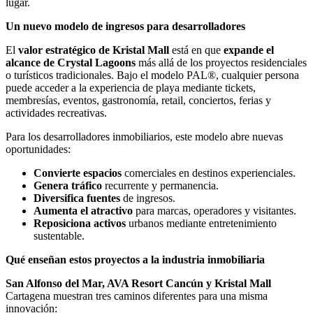
lugar.
Un nuevo modelo de ingresos para desarrolladores
El
valor estratégico de Kristal Mall
está en que
expande el
alcance de Crystal Lagoons
más allá de los proyectos residenciales
o turísticos tradicionales. Bajo el modelo PAL®, cualquier persona
puede acceder a la experiencia de playa mediante tickets,
membresías, eventos, gastronomía, retail, conciertos, ferias y
actividades recreativas.
Para los desarrolladores inmobiliarios, este modelo abre nuevas
oportunidades:
Convierte espacios
comerciales en destinos experienciales.
Genera tráfico
recurrente y permanencia.
Diversifica fuentes
de ingresos.
Aumenta el atractivo
para marcas, operadores y visitantes.
Reposiciona activos
urbanos mediante entretenimiento
sustentable.
Qué enseñan estos proyectos a la industria inmobiliaria
San Alfonso del Mar, AVA Resort Cancún y Kristal Mall
Cartagena muestran tres caminos diferentes para una misma
innovación: