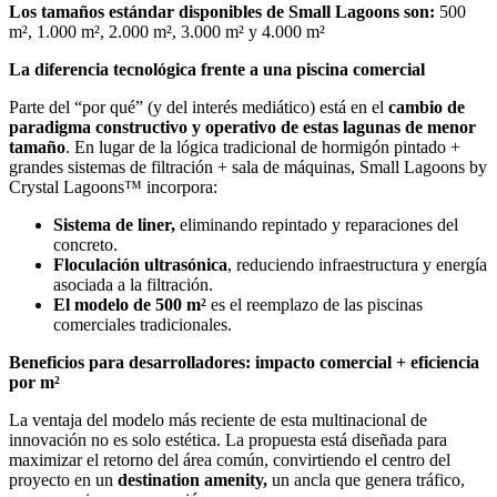
Los tamaños estándar disponibles de Small Lagoons son:
500
m², 1.000 m², 2.000 m², 3.000 m² y 4.000 m²
La diferencia tecnológica frente a una piscina comercial
Parte del “por qué” (y del interés mediático) está en el
cambio de
paradigma constructivo y operativo de estas lagunas de menor
tamaño
. En lugar de la lógica tradicional de hormigón pintado +
grandes sistemas de filtración + sala de máquinas, Small Lagoons by
Crystal Lagoons™ incorpora:
Sistema de liner,
eliminando repintado y reparaciones del
concreto.
Floculación ultrasónica
, reduciendo infraestructura y energía
asociada a la filtración.
El modelo de 500 m²
es el reemplazo de las piscinas
comerciales tradicionales.
Beneficios para desarrolladores: impacto comercial + eficiencia
por m²
La ventaja del modelo más reciente de esta multinacional de
innovación no es solo estética. La propuesta está diseñada para
maximizar el retorno del área común, convirtiendo el centro del
proyecto en un
destination amenity,
un ancla que genera tráfico,