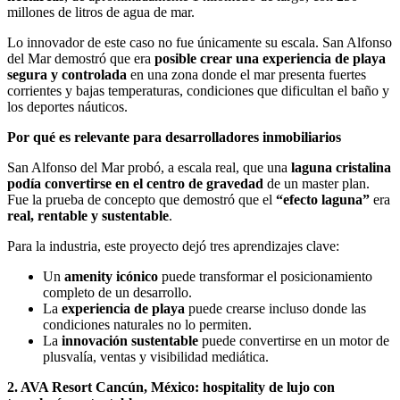
millones de litros de agua de mar.
Lo innovador de este caso no fue únicamente su escala. San Alfonso
del Mar demostró que era
posible crear una experiencia de playa
segura y controlada
en una zona donde el mar presenta fuertes
corrientes y bajas temperaturas, condiciones que dificultan el baño y
los deportes náuticos.
Por qué es relevante para desarrolladores inmobiliarios
San Alfonso del Mar probó, a escala real, que una
laguna cristalina
podía convertirse en el centro de gravedad
de un master plan.
Fue la prueba de concepto que demostró que el
“efecto laguna”
era
real, rentable y sustentable
.
Para la industria, este proyecto dejó tres aprendizajes clave:
Un
amenity icónico
puede transformar el posicionamiento
completo de un desarrollo.
La
experiencia de playa
puede crearse incluso donde las
condiciones naturales no lo permiten.
La
innovación sustentable
puede convertirse en un motor de
plusvalía, ventas y visibilidad mediática.
2. AVA Resort Cancún, México: hospitality de lujo con