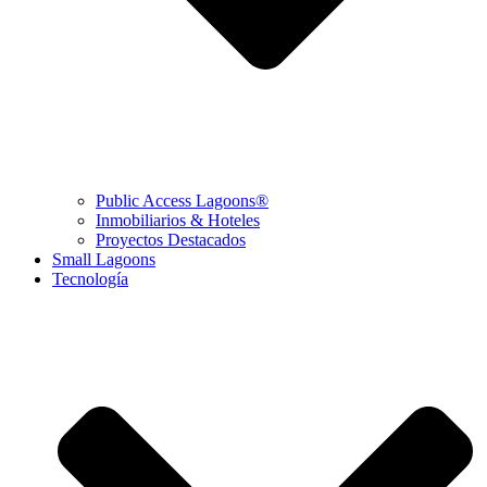
Public Access Lagoons®
Inmobiliarios & Hoteles
Proyectos Destacados
Small Lagoons
Tecnología