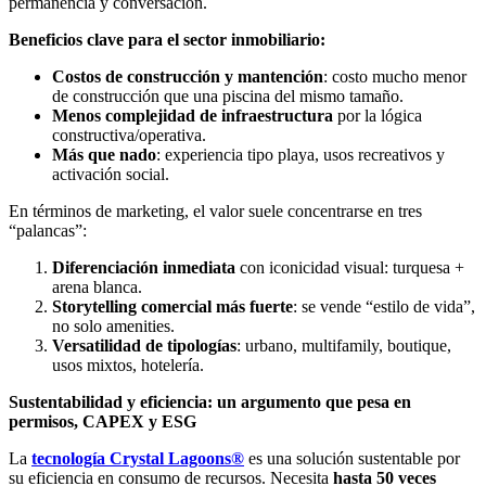
permanencia y conversación.
Beneficios clave para el sector inmobiliario:
Costos de construcción y mantención
: costo mucho menor
de construcción que una piscina del mismo tamaño.
Menos complejidad de infraestructura
por la lógica
constructiva/operativa.
Más que nado
: experiencia tipo playa, usos recreativos y
activación social.
En términos de marketing, el valor suele concentrarse en tres
“palancas”:
Diferenciación inmediata
con iconicidad visual: turquesa +
arena blanca.
Storytelling comercial más fuerte
: se vende “estilo de vida”,
no solo amenities.
Versatilidad de tipologías
: urbano, multifamily, boutique,
usos mixtos, hotelería.
Sustentabilidad y eficiencia: un argumento que pesa en
permisos, CAPEX y ESG
La
tecnología Crystal Lagoons®
es una solución sustentable por
su eficiencia en consumo de recursos. Necesita
hasta 50 veces