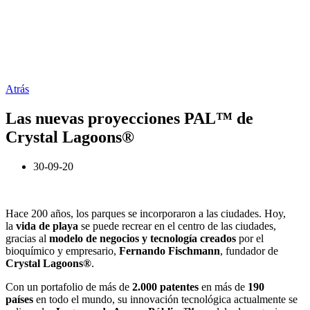
Atrás
Las nuevas proyecciones PAL™ de
Crystal Lagoons®
30-09-20
Hace 200 años, los parques se incorporaron a las ciudades. Hoy,
la
vida de playa
se puede recrear en el centro de las ciudades,
gracias al
modelo de negocios y tecnología creados
por el
bioquímico y empresario,
Fernando Fischmann
, fundador de
Crystal
Lagoons®
.
Con un portafolio de más de
2.000 patentes
en más de
190
países
en todo el mundo, su innovación tecnológica actualmente se