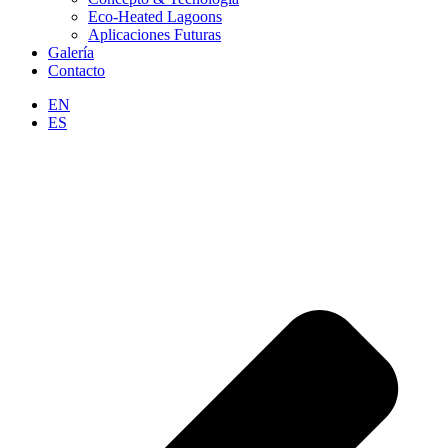
Eco-Heated Lagoons
Aplicaciones Futuras
Galería
Contacto
EN
ES