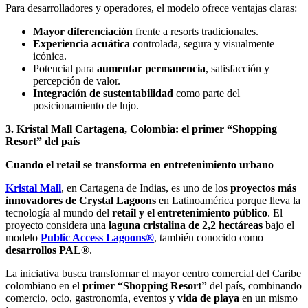
Para desarrolladores y operadores, el modelo ofrece ventajas claras:
Mayor diferenciación
frente a resorts tradicionales.
Experiencia acuática
controlada, segura y visualmente
icónica.
Potencial para
aumentar permanencia
, satisfacción y
percepción de valor.
Integración de sustentabilidad
como parte del
posicionamiento de lujo.
3. Kristal Mall Cartagena, Colombia: el primer “Shopping
Resort” del país
Cuando el retail se transforma en entretenimiento urbano
Kristal Mall
, en Cartagena de Indias, es uno de los
proyectos más
innovadores de Crystal Lagoons
en Latinoamérica porque lleva la
tecnología al mundo del
retail y el entretenimiento público
. El
proyecto considera una
laguna cristalina de 2,2 hectáreas
bajo el
modelo
Public Access Lagoons®
, también conocido como
desarrollos PAL®
.
La iniciativa busca transformar el mayor centro comercial del Caribe
colombiano en el
primer “Shopping Resort”
del país, combinando
comercio, ocio, gastronomía, eventos y
vida de playa
en un mismo