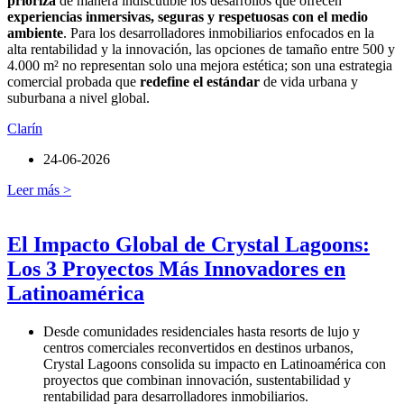
prioriza
de manera indiscutible los desarrollos que ofrecen
experiencias inmersivas, seguras y respetuosas con el medio
ambiente
. Para los desarrolladores inmobiliarios enfocados en la
alta rentabilidad y la innovación, las opciones de tamaño entre 500 y
4.000 m² no representan solo una mejora estética; son una estrategia
comercial probada que
redefine el estándar
de vida urbana y
suburbana a nivel global.
Clarín
24-06-2026
Leer más >
El Impacto Global de Crystal Lagoons:
Los 3 Proyectos Más Innovadores en
Latinoamérica
Desde comunidades residenciales hasta resorts de lujo y
centros comerciales reconvertidos en destinos urbanos,
Crystal Lagoons consolida su impacto en Latinoamérica con
proyectos que combinan innovación, sustentabilidad y
rentabilidad para desarrolladores inmobiliarios.