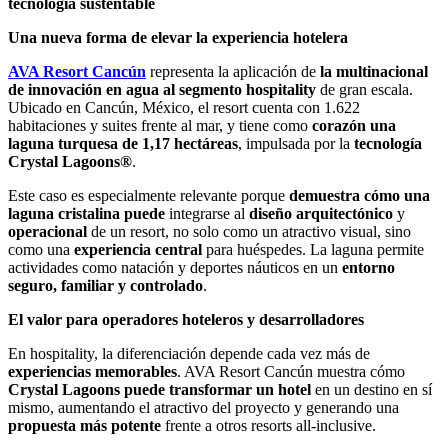
tecnología sustentable
Una nueva forma de elevar la experiencia hotelera
AVA Resort Cancún
representa la aplicación de
la multinacional
de innovación en agua al segmento hospitality
de gran escala.
Ubicado en Cancún, México, el resort cuenta con 1.622
habitaciones y suites frente al mar, y tiene como
corazón una
laguna turquesa de 1,17 hectáreas
, impulsada por la
tecnología
Crystal Lagoons®
.
Este caso es especialmente relevante porque
demuestra cómo una
laguna cristalina puede
integrarse al
diseño arquitectónico
y
operacional
de un resort, no solo como un atractivo visual, sino
como una
experiencia central
para huéspedes. La laguna permite
actividades como natación y deportes náuticos en un
entorno
seguro, familiar y controlado
.
El valor para operadores hoteleros y desarrolladores
En hospitality, la diferenciación depende cada vez más de
experiencias memorables
. AVA Resort Cancún muestra cómo
Crystal Lagoons puede transformar un hotel
en un destino en sí
mismo, aumentando el atractivo del proyecto y generando una
propuesta más potente
frente a otros resorts all-inclusive.