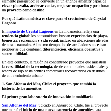
elemento paisajístico: se convierte en un
anchor amenity
capaz de
elevar plusvalía, acelerar ventas, mejorar ocupación
y posicionar
un
proyecto como destino
.
Por qué Latinoamérica es clave para el crecimiento de Crystal
Lagoons
El
impacto de Crystal Lagoons
en Latinoamérica refleja una
tendencia global
: los consumidores buscan
experiencias de playa,
bienestar, recreación y vida social
, incluso en ubicaciones alejadas
de costas naturales. Al mismo tiempo, los desarrolladores necesitan
propuestas que combinen
diferenciación, eficiencia operativa y
sustentabilidad
.
En este contexto, la región ha concentrado proyectos que muestran
la
versatilidad de la tecnología
: desde comunidades residenciales y
resorts de lujo hasta centros comerciales reconvertidos en destinos
de entretenimiento urbano.
1. San Alfonso del Mar, Chile: el proyecto que cambió la
historia de los amenities
El primer gran laboratorio de innovación inmobiliaria
San Alfonso del Mar
, ubicado en Algarrobo, Chile, fue el proyecto
que marcó el
inicio de una nueva categoría de amenities
para