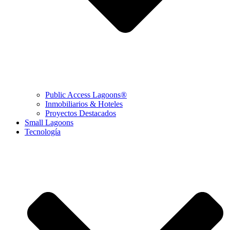
Public Access Lagoons®
Inmobiliarios & Hoteles
Proyectos Destacados
Small Lagoons
Tecnología