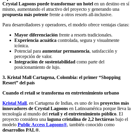
Crystal Lagoons puede transformar un hotel
en un destino en sí
mismo, aumentando el atractivo del proyecto y generando una
propuesta más potente
frente a otros resorts all-inclusive.
Para desarrolladores y operadores, el modelo ofrece ventajas claras:
Mayor diferenciación
frente a resorts tradicionales.
Experiencia acuática
controlada, segura y visualmente
icónica.
Potencial para
aumentar permanencia
, satisfacción y
percepción de valor.
Integración de sustentabilidad
como parte del
posicionamiento de lujo.
3. Kristal Mall Cartagena, Colombia: el primer “Shopping
Resort” del país
Cuando el retail se transforma en entretenimiento urbano
Kristal Mall
, en Cartagena de Indias, es uno de los
proyectos más
innovadores de Crystal Lagoons
en Latinoamérica porque lleva la
tecnología al mundo del
retail y el entretenimiento público
. El
proyecto considera una
laguna cristalina de 2,2 hectáreas
bajo el
modelo
Public Access Lagoons®
, también conocido como
desarrollos PAL®
.