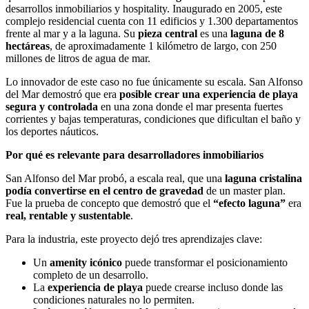
desarrollos inmobiliarios y hospitality. Inaugurado en 2005, este
complejo residencial cuenta con 11 edificios y 1.300 departamentos
frente al mar y a la laguna. Su
pieza central
es una
laguna de 8
hectáreas
, de aproximadamente 1 kilómetro de largo, con 250
millones de litros de agua de mar.
Lo innovador de este caso no fue únicamente su escala. San Alfonso
del Mar demostró que era
posible crear una experiencia de playa
segura y controlada
en una zona donde el mar presenta fuertes
corrientes y bajas temperaturas, condiciones que dificultan el baño y
los deportes náuticos.
Por qué es relevante para desarrolladores inmobiliarios
San Alfonso del Mar probó, a escala real, que una
laguna cristalina
podía convertirse en el centro de gravedad
de un master plan.
Fue la prueba de concepto que demostró que el
“efecto laguna”
era
real, rentable y sustentable
.
Para la industria, este proyecto dejó tres aprendizajes clave:
Un
amenity icónico
puede transformar el posicionamiento
completo de un desarrollo.
La
experiencia de playa
puede crearse incluso donde las
condiciones naturales no lo permiten.