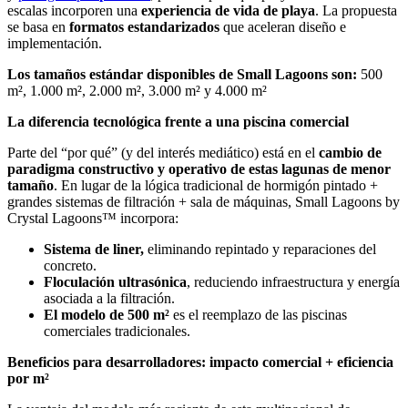
escalas incorporen una
experiencia de vida de playa
. La propuesta
se basa en
formatos estandarizados
que aceleran diseño e
implementación.
Los tamaños estándar disponibles de Small Lagoons son:
500
m², 1.000 m², 2.000 m², 3.000 m² y 4.000 m²
La diferencia tecnológica frente a una piscina comercial
Parte del “por qué” (y del interés mediático) está en el
cambio de
paradigma constructivo y operativo de estas lagunas de menor
tamaño
. En lugar de la lógica tradicional de hormigón pintado +
grandes sistemas de filtración + sala de máquinas, Small Lagoons by
Crystal Lagoons™ incorpora:
Sistema de liner,
eliminando repintado y reparaciones del
concreto.
Floculación ultrasónica
, reduciendo infraestructura y energía
asociada a la filtración.
El modelo de 500 m²
es el reemplazo de las piscinas
comerciales tradicionales.
Beneficios para desarrolladores: impacto comercial + eficiencia
por m²