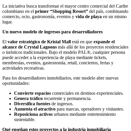
La iniciativa busca transformar el mayor centro comercial del Caribe
colombiano en el
primer “Shopping Resort”
del país, combinando
comercio, ocio, gastronomía, eventos y
vida de playa
en un mismo
lugar.
Un nuevo modelo de ingresos para desarrolladores
El
valor estratégico de Kristal Mall
está en que
expande el
alcance de Crystal Lagoons
más allá de los proyectos residenciales
o turísticos tradicionales. Bajo el modelo PAL®, cualquier persona
puede acceder a la experiencia de playa mediante tickets,
membresías, eventos, gastronomía, retail, conciertos, ferias y
actividades recreativas.
Para los desarrolladores inmobiliarios, este modelo abre nuevas
oportunidades:
Convierte espacios
comerciales en destinos experienciales.
Genera tráfico
recurrente y permanencia.
Diversifica fuentes
de ingresos.
Aumenta el atractivo
para marcas, operadores y visitantes.
Reposiciona activos
urbanos mediante entretenimiento
sustentable.
Qué enseñan estos proyectos a la industria inmobiliaria