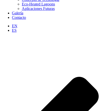
Eco-Heated Lagoons
Aplicaciones Futuras
Galería
Contacto
EN
ES