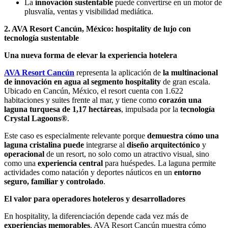
La
innovación sustentable
puede convertirse en un motor de
plusvalía, ventas y visibilidad mediática.
2. AVA Resort Cancún, México: hospitality de lujo con
tecnología sustentable
Una nueva forma de elevar la experiencia hotelera
AVA Resort Cancún
representa la aplicación de
la multinacional
de innovación en agua al segmento hospitality
de gran escala.
Ubicado en Cancún, México, el resort cuenta con 1.622
habitaciones y suites frente al mar, y tiene como
corazón una
laguna turquesa de 1,17 hectáreas
, impulsada por la
tecnología
Crystal Lagoons®
.
Este caso es especialmente relevante porque
demuestra cómo una
laguna cristalina puede
integrarse al
diseño arquitectónico
y
operacional
de un resort, no solo como un atractivo visual, sino
como una
experiencia central
para huéspedes. La laguna permite
actividades como natación y deportes náuticos en un
entorno
seguro, familiar y controlado
.
El valor para operadores hoteleros y desarrolladores
En hospitality, la diferenciación depende cada vez más de
experiencias memorables
. AVA Resort Cancún muestra cómo