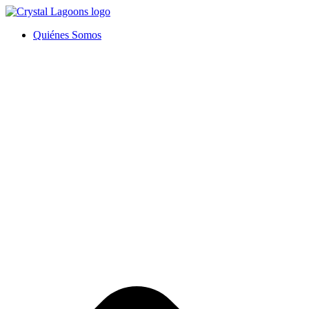
Ir
al
Quiénes Somos
contenido