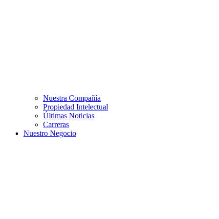
Nuestra Compañía
Propiedad Intelectual
Últimas Noticias
Carreras
Nuestro Negocio