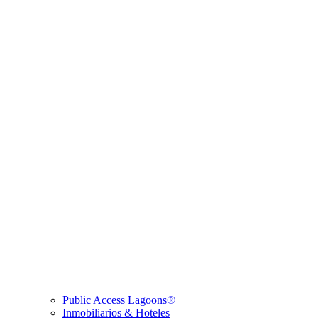
Public Access Lagoons®
Inmobiliarios & Hoteles