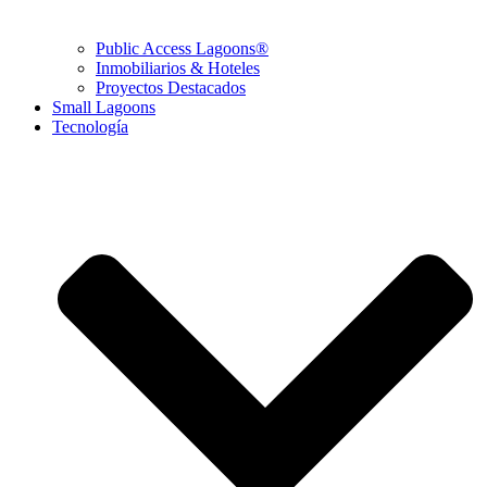
Public Access Lagoons®
Inmobiliarios & Hoteles
Proyectos Destacados
Small Lagoons
Tecnología