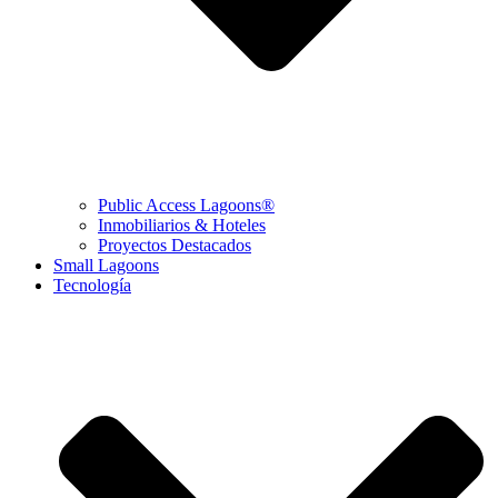
Public Access Lagoons®
Inmobiliarios & Hoteles
Proyectos Destacados
Small Lagoons
Tecnología