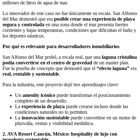
millones de litros de agua de mar.
Lo innovador de este caso no fue únicamente su escala. San Alfonso
del Mar demostró que era
posible crear una experiencia de playa
segura y controlada
en una zona donde el mar presenta fuertes
corrientes y bajas temperaturas, condiciones que dificultan el baño y
los deportes náuticos.
Por qué es relevante para desarrolladores inmobiliarios
San Alfonso del Mar probó, a escala real, que una
laguna cristalina
podía convertirse en el centro de gravedad
de un master plan.
Fue la prueba de concepto que demostró que el
“efecto laguna”
era
real, rentable y sustentable
.
Para la industria, este proyecto dejó tres aprendizajes clave:
Un
amenity icónico
puede transformar el posicionamiento
completo de un desarrollo.
La
experiencia de playa
puede crearse incluso donde las
condiciones naturales no lo permiten.
La
innovación sustentable
puede convertirse en un motor de
plusvalía, ventas y visibilidad mediática.
2. AVA Resort Cancún, México: hospitality de lujo con
tecnología sustentable