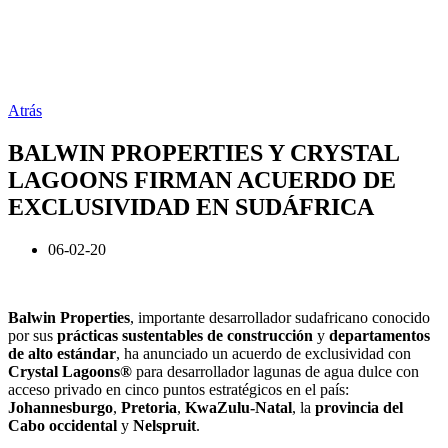
Atrás
BALWIN PROPERTIES Y CRYSTAL
LAGOONS FIRMAN ACUERDO DE
EXCLUSIVIDAD EN SUDÁFRICA
06-02-20
Balwin Properties
, importante desarrollador sudafricano conocido
por sus
prácticas sustentables de construcción
y
departamentos
de alto estándar
, ha anunciado un acuerdo de exclusividad con
Crystal Lagoons®
para desarrollador lagunas de agua dulce con
acceso privado en cinco puntos estratégicos en el país:
Johannesburgo
,
Pretoria
,
KwaZulu-Natal
, la
provincia del
Cabo occidental
y
Nelspruit
.