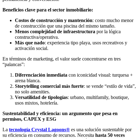
Beneficios clave para el sector inmobiliario:
Costos de construcción y mantención
: costo mucho menor
de construcción que una piscina del mismo tamaño.
Menos complejidad de infraestructura
por la lógica
constructiva/operativa.
Más que nado
: experiencia tipo playa, usos recreativos y
activación social.
En términos de marketing, el valor suele concentrarse en tres
“palancas”:
Diferenciación inmediata
con iconicidad visual: turquesa +
arena blanca.
Storytelling comercial más fuerte
: se vende “estilo de vida”,
no solo amenities.
Versatilidad de tipologías
: urbano, multifamily, boutique,
usos mixtos, hotelería.
Sustentabilidad y eficiencia: un argumento que pesa en
permisos, CAPEX y ESG
La
tecnología Crystal Lagoons®
es una solución sustentable por
su eficiencia en consumo de recursos. Necesita
hasta 50 veces