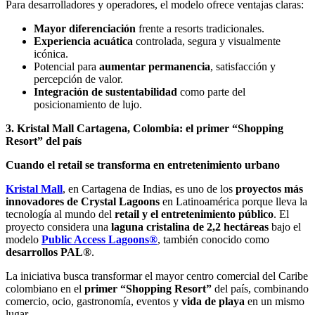
Para desarrolladores y operadores, el modelo ofrece ventajas claras:
Mayor diferenciación
frente a resorts tradicionales.
Experiencia acuática
controlada, segura y visualmente
icónica.
Potencial para
aumentar permanencia
, satisfacción y
percepción de valor.
Integración de sustentabilidad
como parte del
posicionamiento de lujo.
3. Kristal Mall Cartagena, Colombia: el primer “Shopping
Resort” del país
Cuando el retail se transforma en entretenimiento urbano
Kristal Mall
, en Cartagena de Indias, es uno de los
proyectos más
innovadores de Crystal Lagoons
en Latinoamérica porque lleva la
tecnología al mundo del
retail y el entretenimiento público
. El
proyecto considera una
laguna cristalina de 2,2 hectáreas
bajo el
modelo
Public Access Lagoons®
, también conocido como
desarrollos PAL®
.
La iniciativa busca transformar el mayor centro comercial del Caribe
colombiano en el
primer “Shopping Resort”
del país, combinando
comercio, ocio, gastronomía, eventos y
vida de playa
en un mismo
lugar.