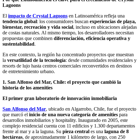
Lagoons
El
impacto de Crystal Lagoons
en Latinoamérica refleja una
tendencia global
: los consumidores buscan
experiencias de playa,
bienestar, recreación y vida social
, incluso en ubicaciones alejadas
de costas naturales. Al mismo tiempo, los desarrolladores necesitan
propuestas que combinen
diferenciación, eficiencia operativa y
sustentabilidad
.
En este contexto, la región ha concentrado proyectos que muestran
la
versatilidad de la tecnología
: desde comunidades residenciales y
resorts de lujo hasta centros comerciales reconvertidos en destinos
de entretenimiento urbano.
1. San Alfonso del Mar, Chile: el proyecto que cambió la
historia de los amenities
El primer gran laboratorio de innovación inmobiliaria
San Alfonso del Mar
, ubicado en Algarrobo, Chile, fue el proyecto
que marcó el
inicio de una nueva categoría de amenities
para
desarrollos inmobiliarios y hospitality. Inaugurado en 2005, este
complejo residencial cuenta con 11 edificios y 1.300 departamentos
frente al mar y a la laguna. Su
pieza central
es una
laguna de 8
hectáreas
, de aproximadamente 1 kilómetro de largo, con 250