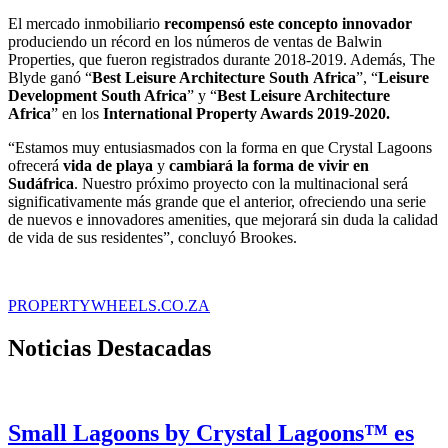
El mercado inmobiliario
recompensó este concepto innovador
produciendo un récord en los números de ventas de Balwin
Properties, que fueron registrados durante 2018-2019. Además, The
Blyde ganó “
Best Leisure Architecture South
Africa
”, “
Leisure
Development South Africa
” y “
Best Leisure Architecture
Africa
” en los
International Property Awards 2019-2020.
“Estamos muy entusiasmados con la forma en que Crystal Lagoons
ofrecerá
vida de playa
y
cambiará la forma de vivir en
Sudáfrica
. Nuestro próximo proyecto con la multinacional será
significativamente más grande que el anterior, ofreciendo una serie
de nuevos e innovadores amenities, que mejorará sin duda la calidad
de vida de sus residentes”, concluyó Brookes.
PROPERTYWHEELS.CO.ZA
Noticias Destacadas
Small Lagoons by Crystal Lagoons™ es