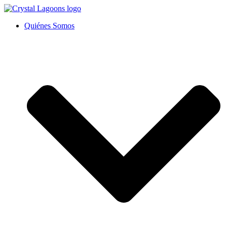
Ir
al
Quiénes Somos
contenido