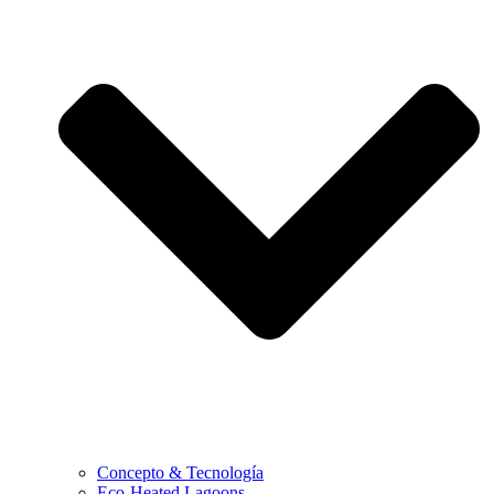
Concepto & Tecnología
Eco-Heated Lagoons