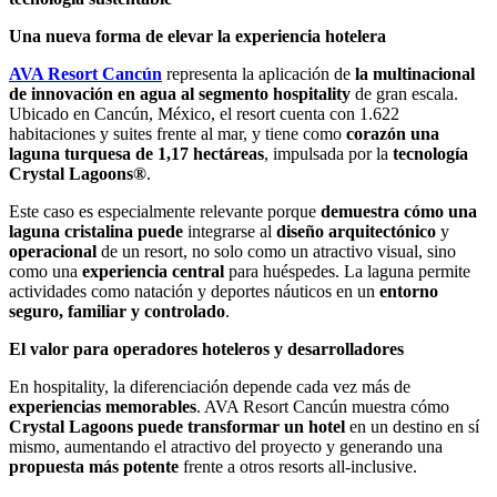
Una nueva forma de elevar la experiencia hotelera
AVA Resort Cancún
representa la aplicación de
la multinacional
de innovación en agua al segmento hospitality
de gran escala.
Ubicado en Cancún, México, el resort cuenta con 1.622
habitaciones y suites frente al mar, y tiene como
corazón una
laguna turquesa de 1,17 hectáreas
, impulsada por la
tecnología
Crystal Lagoons®
.
Este caso es especialmente relevante porque
demuestra cómo una
laguna cristalina puede
integrarse al
diseño arquitectónico
y
operacional
de un resort, no solo como un atractivo visual, sino
como una
experiencia central
para huéspedes. La laguna permite
actividades como natación y deportes náuticos en un
entorno
seguro, familiar y controlado
.
El valor para operadores hoteleros y desarrolladores
En hospitality, la diferenciación depende cada vez más de
experiencias memorables
. AVA Resort Cancún muestra cómo
Crystal Lagoons puede transformar un hotel
en un destino en sí
mismo, aumentando el atractivo del proyecto y generando una
propuesta más potente
frente a otros resorts all-inclusive.