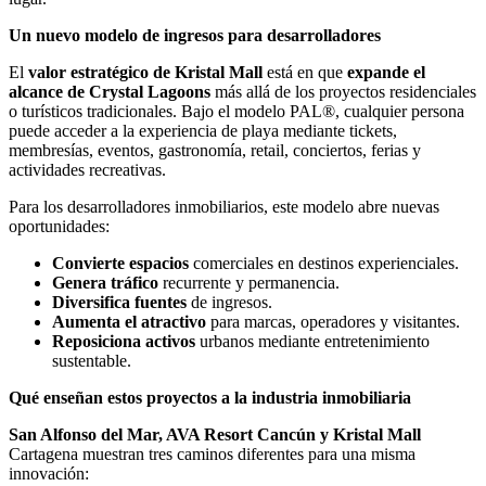
Un nuevo modelo de ingresos para desarrolladores
El
valor estratégico de Kristal Mall
está en que
expande el
alcance de Crystal Lagoons
más allá de los proyectos residenciales
o turísticos tradicionales. Bajo el modelo PAL®, cualquier persona
puede acceder a la experiencia de playa mediante tickets,
membresías, eventos, gastronomía, retail, conciertos, ferias y
actividades recreativas.
Para los desarrolladores inmobiliarios, este modelo abre nuevas
oportunidades:
Convierte espacios
comerciales en destinos experienciales.
Genera tráfico
recurrente y permanencia.
Diversifica fuentes
de ingresos.
Aumenta el atractivo
para marcas, operadores y visitantes.
Reposiciona activos
urbanos mediante entretenimiento
sustentable.
Qué enseñan estos proyectos a la industria inmobiliaria
San Alfonso del Mar, AVA Resort Cancún y Kristal Mall
Cartagena muestran tres caminos diferentes para una misma
innovación: