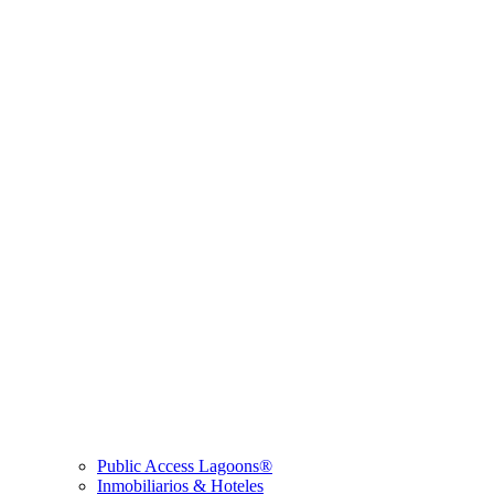
Public Access Lagoons®
Inmobiliarios & Hoteles