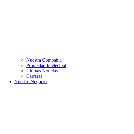
Nuestra Compañía
Propiedad Intelectual
Últimas Noticias
Carreras
Nuestro Negocio