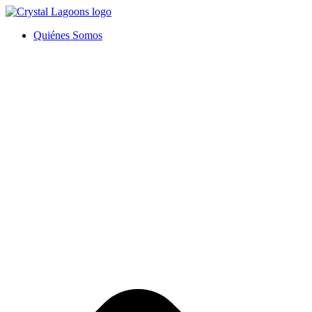
Ir
al
Quiénes Somos
contenido