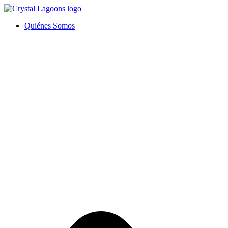
Ir
al
Quiénes Somos
contenido