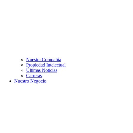
Nuestra Compañía
Propiedad Intelectual
Últimas Noticias
Carreras
Nuestro Negocio