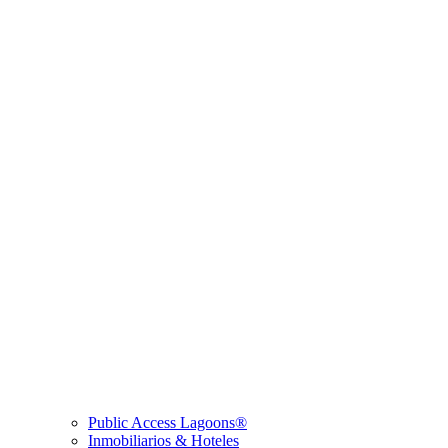
Public Access Lagoons®
Inmobiliarios & Hoteles