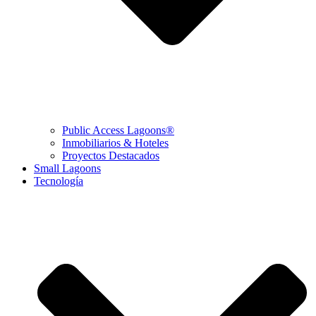
Public Access Lagoons®
Inmobiliarios & Hoteles
Proyectos Destacados
Small Lagoons
Tecnología