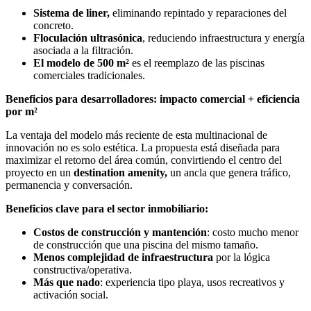
Sistema de liner,
eliminando repintado y reparaciones del
concreto.
Floculación ultrasónica
, reduciendo infraestructura y energía
asociada a la filtración.
El modelo de 500 m²
es el reemplazo de las piscinas
comerciales tradicionales.
Beneficios para desarrolladores: impacto comercial + eficiencia
por m²
La ventaja del modelo más reciente de esta multinacional de
innovación no es solo estética. La propuesta está diseñada para
maximizar el retorno del área común, convirtiendo el centro del
proyecto en un
destination amenity,
un ancla que genera tráfico,
permanencia y conversación.
Beneficios clave para el sector inmobiliario:
Costos de construcción y mantención
: costo mucho menor
de construcción que una piscina del mismo tamaño.
Menos complejidad de infraestructura
por la lógica
constructiva/operativa.
Más que nado
: experiencia tipo playa, usos recreativos y
activación social.