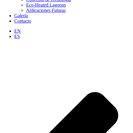
Eco-Heated Lagoons
Aplicaciones Futuras
Galería
Contacto
EN
ES