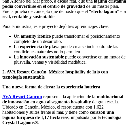
San Alfonso del Mar probó, a escala real, que una
laguna cristalina
podía convertirse en el centro de gravedad
de un master plan.
Fue la prueba de concepto que demostró que el
“efecto laguna”
era
real, rentable y sustentable
.
Para la industria, este proyecto dejó tres aprendizajes clave:
Un
amenity icónico
puede transformar el posicionamiento
completo de un desarrollo.
La
experiencia de playa
puede crearse incluso donde las
condiciones naturales no lo permiten.
La
innovación sustentable
puede convertirse en un motor de
plusvalía, ventas y visibilidad mediática.
2. AVA Resort Cancún, México: hospitality de lujo con
tecnología sustentable
Una nueva forma de elevar la experiencia hotelera
AVA Resort Cancún
representa la aplicación de
la multinacional
de innovación en agua al segmento hospitality
de gran escala.
Ubicado en Cancún, México, el resort cuenta con 1.622
habitaciones y suites frente al mar, y tiene como
corazón una
laguna turquesa de 1,17 hectáreas
, impulsada por la
tecnología
Crystal Lagoons®
.