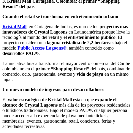
3. Kristal Mall Cartagena, Colombia: el primer “Shopping
Resort” del país
Cuando el retail se transforma en entretenimiento urbano
Kristal Mall
, en Cartagena de Indias, es uno de los
proyectos más
innovadores de Crystal Lagoons
en Latinoamérica porque lleva la
tecnología al mundo del
retail y el entretenimiento público
. El
proyecto considera una
laguna cristalina de 2,2 hectáreas
bajo el
modelo
Public Access Lagoons®
, también conocido como
desarrollos PAL®
.
La iniciativa busca transformar el mayor centro comercial del Caribe
colombiano en el
primer “Shopping Resort”
del país, combinando
comercio, ocio, gastronomía, eventos y
vida de playa
en un mismo
lugar.
Un nuevo modelo de ingresos para desarrolladores
El
valor estratégico de Kristal Mall
está en que
expande el
alcance de Crystal Lagoons
más allá de los proyectos residenciales
o turísticos tradicionales. Bajo el modelo PAL®, cualquier persona
puede acceder a la experiencia de playa mediante tickets,
membresías, eventos, gastronomía, retail, conciertos, ferias y
actividades recreativas.