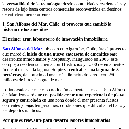
la
versatilidad de la tecnología
: desde comunidades residenciales y
resorts de lujo hasta centros comerciales reconvertidos en destinos
de entretenimiento urbano.
1. San Alfonso del Mar, Chile: el proyecto que cambió la
historia de los amenities
El primer gran laboratorio de innovación inmobiliaria
San Alfonso del Mar
, ubicado en Algarrobo, Chile, fue el proyecto
que marcó el
inicio de una nueva categoría de amenities
para
desarrollos inmobiliarios y hospitality. Inaugurado en 2005, este
complejo residencial cuenta con 11 edificios y 1.300 departamentos
frente al mar y a la laguna. Su
pieza central
es una
laguna de 8
hectáreas
, de aproximadamente 1 kilómetro de largo, con 250
millones de litros de agua de mar.
Lo innovador de este caso no fue únicamente su escala. San Alfonso
del Mar demostró que era
posible crear una experiencia de playa
segura y controlada
en una zona donde el mar presenta fuertes
corrientes y bajas temperaturas, condiciones que dificultan el baño y
los deportes náuticos.
Por qué es relevante para desarrolladores inmobiliarios