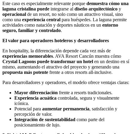
Este caso es especialmente relevante porque
demuestra cómo una
laguna cristalina puede
integrarse al
diseño arquitectónico
y
operacional
de un resort, no solo como un atractivo visual, sino
como una
experiencia central
para huéspedes. La laguna permite
actividades como natación y deportes náuticos en un
entorno
seguro, familiar y controlado
.
El valor para operadores hoteleros y desarrolladores
En hospitality, la diferenciación depende cada vez más de
experiencias memorables
. AVA Resort Cancún muestra cómo
Crystal Lagoons puede transformar un hotel
en un destino en sí
mismo, aumentando el atractivo del proyecto y generando una
propuesta más potente
frente a otros resorts all-inclusive.
Para desarrolladores y operadores, el modelo ofrece ventajas claras:
Mayor diferenciación
frente a resorts tradicionales.
Experiencia acuática
controlada, segura y visualmente
icónica.
Potencial para
aumentar permanencia
, satisfacción y
percepción de valor.
Integración de sustentabilidad
como parte del
posicionamiento de lujo.