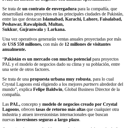
Se trata de
un
contrato de envergadura
para la compañía, que
desarrollará estos proyectos en las principales ciudades de Pakistán,
entre las que destacan
Islamabad, Karachi, Lahore, Faisalabad,
Peshawar, Rawalpindi, Multan,
Sukkur
,
Gujranwala
y
Larkana.
Una vez operativos generarán ventas anuales proyectadas por más
de
US$ 550 millones,
con más de
12 millones de visitantes
anualmente.
“
Pakistán es un mercado con mucho potencial
para proyectos
PAL y el modelo de negocios dado su clima y su población, entre
una serie de otros factores.
Se trata de una
propuesta urbana
muy robusta
, para lo cual
Crystal Lagoons está eligiendo a los mejores
partners
alrededor del
mundo”, explica
Felipe Baldwin
, Global Business Director de la
compañía.
Las
PAL,
concepto y
modelo de negocios creado por Crystal
Lagoons
, ofrecen
tasas de retorno más altas
que cualquier otra
industria y atraen inversionistas internacionales que buscan
nuevas
inversiones seguras a largo plazo
.