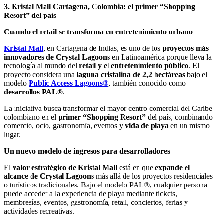
3. Kristal Mall Cartagena, Colombia: el primer “Shopping
Resort” del país
Cuando el retail se transforma en entretenimiento urbano
Kristal Mall
, en Cartagena de Indias, es uno de los
proyectos más
innovadores de Crystal Lagoons
en Latinoamérica porque lleva la
tecnología al mundo del
retail y el entretenimiento público
. El
proyecto considera una
laguna cristalina de 2,2 hectáreas
bajo el
modelo
Public Access Lagoons®
, también conocido como
desarrollos PAL®
.
La iniciativa busca transformar el mayor centro comercial del Caribe
colombiano en el
primer “Shopping Resort”
del país, combinando
comercio, ocio, gastronomía, eventos y
vida de playa
en un mismo
lugar.
Un nuevo modelo de ingresos para desarrolladores
El
valor estratégico de Kristal Mall
está en que
expande el
alcance de Crystal Lagoons
más allá de los proyectos residenciales
o turísticos tradicionales. Bajo el modelo PAL®, cualquier persona
puede acceder a la experiencia de playa mediante tickets,
membresías, eventos, gastronomía, retail, conciertos, ferias y
actividades recreativas.