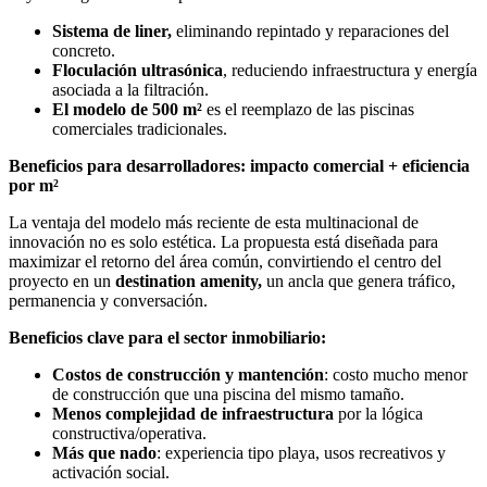
Sistema de liner,
eliminando repintado y reparaciones del
concreto.
Floculación ultrasónica
, reduciendo infraestructura y energía
asociada a la filtración.
El modelo de 500 m²
es el reemplazo de las piscinas
comerciales tradicionales.
Beneficios para desarrolladores: impacto comercial + eficiencia
por m²
La ventaja del modelo más reciente de esta multinacional de
innovación no es solo estética. La propuesta está diseñada para
maximizar el retorno del área común, convirtiendo el centro del
proyecto en un
destination amenity,
un ancla que genera tráfico,
permanencia y conversación.
Beneficios clave para el sector inmobiliario:
Costos de construcción y mantención
: costo mucho menor
de construcción que una piscina del mismo tamaño.
Menos complejidad de infraestructura
por la lógica
constructiva/operativa.
Más que nado
: experiencia tipo playa, usos recreativos y
activación social.