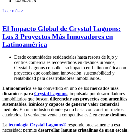
24-06-2026
Leer más >
El Impacto Global de Crystal Lagoons:
Los 3 Proyectos Más Innovadores en
Latinoamérica
Desde comunidades residenciales hasta resorts de lujo y
centros comerciales reconvertidos en destinos urbanos,
Crystal Lagoons consolida su impacto en Latinoamérica con
proyectos que combinan innovación, sustentabilidad y
rentabilidad para desarrolladores inmobiliarios.
Latinoamérica
se ha convertido en uno de los
mercados más
dinámicos para
Crystal Lagoons
, impulsada por desarrolladores
inmobiliarios que buscan
diferenciar sus proyectos con amenities
sustentables, icónicos y capaces de generar valor comercial
medible. En una industria donde ya no basta con construir metros
cuadrados, la verdadera ventaja competitiva está en
crear destinos
.
La
tecnología Crystal Lagoons®
responde precisamente a esa
necesidad: permite
desarrollar lagunas cristalinas de gran escala,