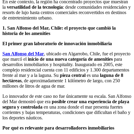
En este contexto, la región ha concentrado proyectos que muestran
la
versatilidad de la tecnología
: desde comunidades residenciales y
resorts de lujo hasta centros comerciales reconvertidos en destinos
de entretenimiento urbano.
1. San Alfonso del Mar, Chile: el proyecto que cambió la
historia de los amenities
El primer gran laboratorio de innovación inmobiliaria
San Alfonso del Mar
, ubicado en Algarrobo, Chile, fue el proyecto
que marcó el
inicio de una nueva categoría de amenities
para
desarrollos inmobiliarios y hospitality. Inaugurado en 2005, este
complejo residencial cuenta con 11 edificios y 1.300 departamentos
frente al mar y a la laguna. Su
pieza central
es una
laguna de 8
hectáreas
, de aproximadamente 1 kilómetro de largo, con 250
millones de litros de agua de mar.
Lo innovador de este caso no fue únicamente su escala. San Alfonso
del Mar demostró que era
posible crear una experiencia de playa
segura y controlada
en una zona donde el mar presenta fuertes
corrientes y bajas temperaturas, condiciones que dificultan el baño y
los deportes náuticos.
Por qué es relevante para desarrolladores inmobiliarios