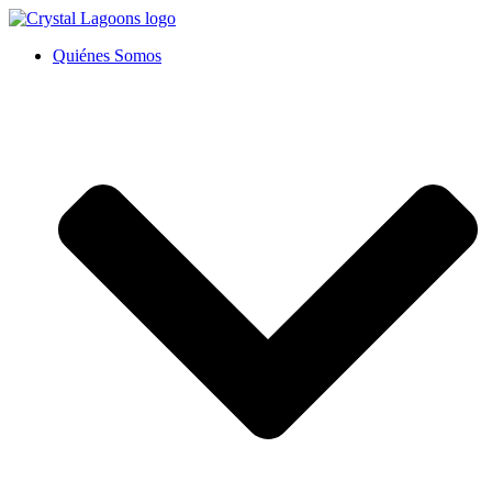
Ir
al
Quiénes Somos
contenido