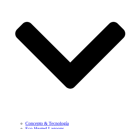
Concepto & Tecnología
Eco-Heated Lagoons