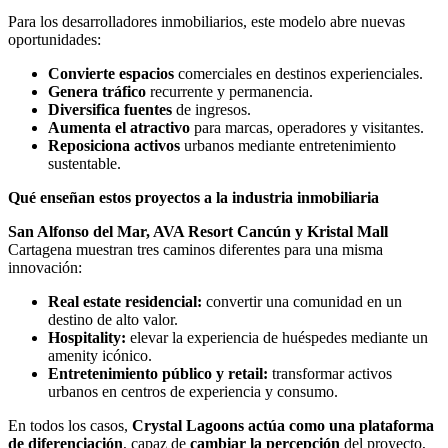
Para los desarrolladores inmobiliarios, este modelo abre nuevas
oportunidades:
Convierte espacios
comerciales en destinos experienciales.
Genera tráfico
recurrente y permanencia.
Diversifica fuentes
de ingresos.
Aumenta el atractivo
para marcas, operadores y visitantes.
Reposiciona activos
urbanos mediante entretenimiento
sustentable.
Qué enseñan estos proyectos a la industria inmobiliaria
San Alfonso del Mar, AVA Resort Cancún y Kristal Mall
Cartagena muestran tres caminos diferentes para una misma
innovación:
Real estate residencial:
convertir una comunidad en un
destino de alto valor.
Hospitality:
elevar la experiencia de huéspedes mediante un
amenity icónico.
Entretenimiento público y retail:
transformar activos
urbanos en centros de experiencia y consumo.
En todos los casos,
Crystal Lagoons actúa como una plataforma
de diferenciación
, capaz de
cambiar la percepción
del proyecto,