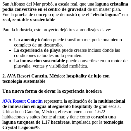
San Alfonso del Mar probó, a escala real, que una
laguna cristalina
podía convertirse en el centro de gravedad
de un master plan.
Fue la prueba de concepto que demostró que el
“efecto laguna”
era
real, rentable y sustentable
.
Para la industria, este proyecto dejó tres aprendizajes clave:
Un
amenity icónico
puede transformar el posicionamiento
completo de un desarrollo.
La
experiencia de playa
puede crearse incluso donde las
condiciones naturales no lo permiten.
La
innovación sustentable
puede convertirse en un motor de
plusvalía, ventas y visibilidad mediática.
2. AVA Resort Cancún, México: hospitality de lujo con
tecnología sustentable
Una nueva forma de elevar la experiencia hotelera
AVA Resort Cancún
representa la aplicación de
la multinacional
de innovación en agua al segmento hospitality
de gran escala.
Ubicado en Cancún, México, el resort cuenta con 1.622
habitaciones y suites frente al mar, y tiene como
corazón una
laguna turquesa de 1,17 hectáreas
, impulsada por la
tecnología
Crystal Lagoons®
.