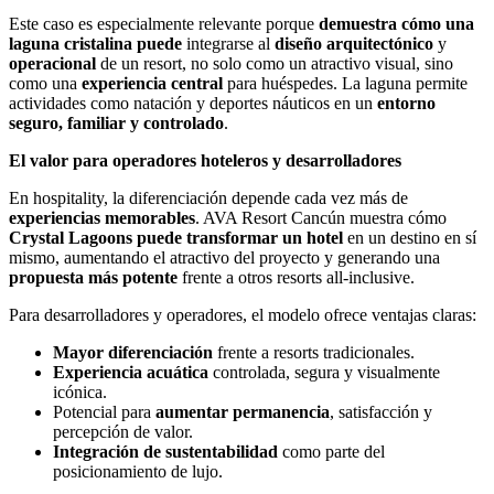
Este caso es especialmente relevante porque
demuestra cómo una
laguna cristalina puede
integrarse al
diseño arquitectónico
y
operacional
de un resort, no solo como un atractivo visual, sino
como una
experiencia central
para huéspedes. La laguna permite
actividades como natación y deportes náuticos en un
entorno
seguro, familiar y controlado
.
El valor para operadores hoteleros y desarrolladores
En hospitality, la diferenciación depende cada vez más de
experiencias memorables
. AVA Resort Cancún muestra cómo
Crystal Lagoons puede transformar un hotel
en un destino en sí
mismo, aumentando el atractivo del proyecto y generando una
propuesta más potente
frente a otros resorts all-inclusive.
Para desarrolladores y operadores, el modelo ofrece ventajas claras:
Mayor diferenciación
frente a resorts tradicionales.
Experiencia acuática
controlada, segura y visualmente
icónica.
Potencial para
aumentar permanencia
, satisfacción y
percepción de valor.
Integración de sustentabilidad
como parte del
posicionamiento de lujo.