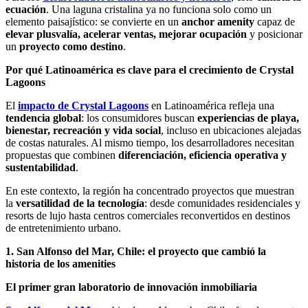
ecuación
. Una laguna cristalina ya no funciona solo como un
elemento paisajístico: se convierte en un
anchor amenity
capaz de
elevar plusvalía, acelerar ventas, mejorar ocupación
y posicionar
un
proyecto como destino
.
Por qué Latinoamérica es clave para el crecimiento de Crystal
Lagoons
El
impacto de Crystal Lagoons
en Latinoamérica refleja una
tendencia global
: los consumidores buscan
experiencias de playa,
bienestar, recreación y vida social
, incluso en ubicaciones alejadas
de costas naturales. Al mismo tiempo, los desarrolladores necesitan
propuestas que combinen
diferenciación, eficiencia operativa y
sustentabilidad
.
En este contexto, la región ha concentrado proyectos que muestran
la
versatilidad de la tecnología
: desde comunidades residenciales y
resorts de lujo hasta centros comerciales reconvertidos en destinos
de entretenimiento urbano.
1. San Alfonso del Mar, Chile: el proyecto que cambió la
historia de los amenities
El primer gran laboratorio de innovación inmobiliaria