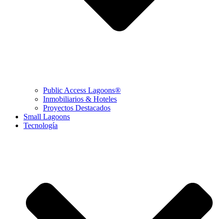
Public Access Lagoons®
Inmobiliarios & Hoteles
Proyectos Destacados
Small Lagoons
Tecnología