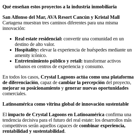
Qué enseñan estos proyectos a la industria inmobiliaria
San Alfonso del Mar, AVA Resort Cancún y Kristal Mall
Cartagena muestran tres caminos diferentes para una misma
innovación:
Real estate residencial:
convertir una comunidad en un
destino de alto valor.
Hospitality:
elevar la experiencia de huéspedes mediante un
amenity icónico.
Entretenimiento público y retail:
transformar activos
urbanos en centros de experiencia y consumo.
En todos los casos,
Crystal Lagoons actúa como una plataforma
de diferenciación
, capaz de
cambiar la percepción
del proyecto,
mejorar su posicionamiento
y
generar nuevas oportunidades
comerciales.
Latinoamérica como vitrina global de innovación sustentable
El
impacto de Crystal Lagoons en Latinoamérica
confirma una
tendencia decisiva para el futuro del real estate: los desarrollos más
competitivos serán aquellos capaces de
combinar experiencia,
rentabilidad y sustentabilidad
.