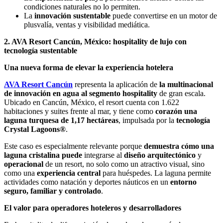
condiciones naturales no lo permiten.
La
innovación sustentable
puede convertirse en un motor de
plusvalía, ventas y visibilidad mediática.
2. AVA Resort Cancún, México: hospitality de lujo con
tecnología sustentable
Una nueva forma de elevar la experiencia hotelera
AVA Resort Cancún
representa la aplicación de
la multinacional
de innovación en agua al segmento hospitality
de gran escala.
Ubicado en Cancún, México, el resort cuenta con 1.622
habitaciones y suites frente al mar, y tiene como
corazón una
laguna turquesa de 1,17 hectáreas
, impulsada por la
tecnología
Crystal Lagoons®
.
Este caso es especialmente relevante porque
demuestra cómo una
laguna cristalina puede
integrarse al
diseño arquitectónico
y
operacional
de un resort, no solo como un atractivo visual, sino
como una
experiencia central
para huéspedes. La laguna permite
actividades como natación y deportes náuticos en un
entorno
seguro, familiar y controlado
.
El valor para operadores hoteleros y desarrolladores