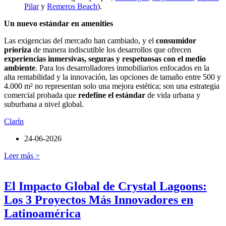
Pilar
y
Remeros Beach
).
Un nuevo estándar en amenities
Las exigencias del mercado han cambiado, y el
consumidor
prioriza
de manera indiscutible los desarrollos que ofrecen
experiencias inmersivas, seguras y respetuosas con el medio
ambiente
. Para los desarrolladores inmobiliarios enfocados en la
alta rentabilidad y la innovación, las opciones de tamaño entre 500 y
4.000 m² no representan solo una mejora estética; son una estrategia
comercial probada que
redefine el estándar
de vida urbana y
suburbana a nivel global.
Clarín
24-06-2026
Leer más >
El Impacto Global de Crystal Lagoons:
Los 3 Proyectos Más Innovadores en
Latinoamérica