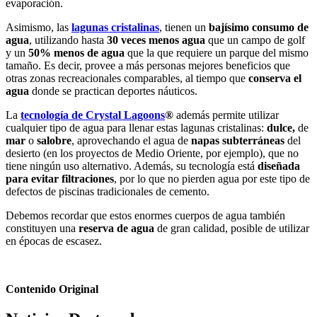
evaporación.
Asimismo, las
lagunas cristalinas
, tienen un
bajísimo consumo de
agua
, utilizando hasta
30 veces menos agua
que un campo de golf
y un
50% menos de agua
que la que requiere un parque del mismo
tamaño. Es decir, provee a más personas mejores beneficios que
otras zonas recreacionales comparables, al tiempo que
conserva el
agua
donde se practican deportes náuticos.
La
tecnología de Crystal Lagoons
®
además permite utilizar
cualquier tipo de agua para llenar estas lagunas cristalinas:
dulce,
de
mar
o
salobre
, aprovechando el agua de
napas subterráneas
del
desierto (en los proyectos de Medio Oriente, por ejemplo), que no
tiene ningún uso alternativo. Además, su tecnología está
diseñada
para evitar filtraciones
, por lo que no pierden agua por este tipo de
defectos de piscinas tradicionales de cemento.
Debemos recordar que estos enormes cuerpos de agua también
constituyen una
reserva de agua
de gran calidad, posible de utilizar
en épocas de escasez.
Contenido Original