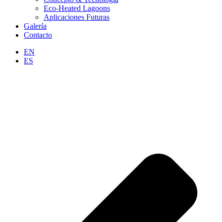
Eco-Heated Lagoons
Aplicaciones Futuras
Galería
Contacto
EN
ES