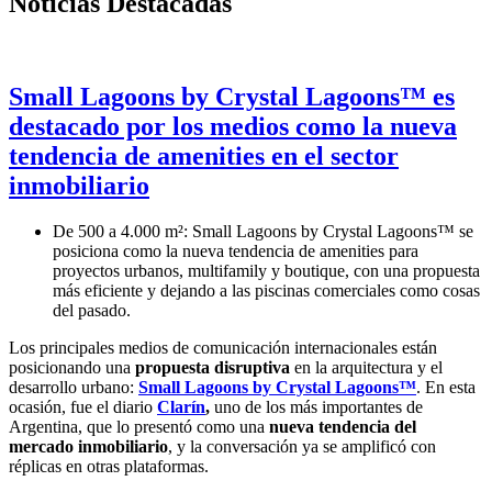
Noticias Destacadas
Small Lagoons by Crystal Lagoons™ es
destacado por los medios como la nueva
tendencia de amenities en el sector
inmobiliario
De 500 a 4.000 m²: Small Lagoons by Crystal Lagoons™ se
posiciona como la nueva tendencia de amenities para
proyectos urbanos, multifamily y boutique, con una propuesta
más eficiente y dejando a las piscinas comerciales como cosas
del pasado.
Los principales medios de comunicación internacionales están
posicionando una
propuesta disruptiva
en la arquitectura y el
desarrollo urbano:
Small Lagoons by Crystal Lagoons™
. En esta
ocasión, fue el diario
Clarín
,
uno de los más importantes de
Argentina, que lo presentó como una
nueva tendencia del
mercado inmobiliario
, y la conversación ya se amplificó con
réplicas en otras plataformas.