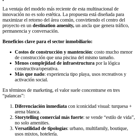
La ventaja del modelo más reciente de esta multinacional de
innovación no es solo estética. La propuesta está diseñada para
maximizar el retorno del área común, convirtiendo el centro del
proyecto en un
destination amenity,
un ancla que genera tráfico,
permanencia y conversación.
Beneficios clave para el sector inmobiliario:
Costos de construcción y mantención
: costo mucho menor
de construcción que una piscina del mismo tamaño.
Menos complejidad de infraestructura
por la lógica
constructiva/operativa.
Más que nado
: experiencia tipo playa, usos recreativos y
activación social.
En términos de marketing, el valor suele concentrarse en tres
“palancas”:
Diferenciación inmediata
con iconicidad visual: turquesa +
arena blanca.
Storytelling comercial más fuerte
: se vende “estilo de vida”,
no solo amenities.
Versatilidad de tipologías
: urbano, multifamily, boutique,
usos mixtos, hotelería.