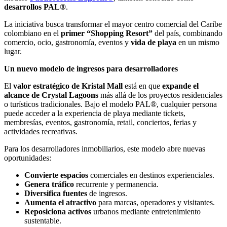
desarrollos PAL®
.
La iniciativa busca transformar el mayor centro comercial del Caribe
colombiano en el
primer “Shopping Resort”
del país, combinando
comercio, ocio, gastronomía, eventos y
vida de playa
en un mismo
lugar.
Un nuevo modelo de ingresos para desarrolladores
El
valor estratégico de Kristal Mall
está en que
expande el
alcance de Crystal Lagoons
más allá de los proyectos residenciales
o turísticos tradicionales. Bajo el modelo PAL®, cualquier persona
puede acceder a la experiencia de playa mediante tickets,
membresías, eventos, gastronomía, retail, conciertos, ferias y
actividades recreativas.
Para los desarrolladores inmobiliarios, este modelo abre nuevas
oportunidades:
Convierte espacios
comerciales en destinos experienciales.
Genera tráfico
recurrente y permanencia.
Diversifica fuentes
de ingresos.
Aumenta el atractivo
para marcas, operadores y visitantes.
Reposiciona activos
urbanos mediante entretenimiento
sustentable.