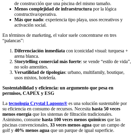
de construcción que una piscina del mismo tamaño.
Menos complejidad de infraestructura
por la lógica
constructiva/operativa.
Más que nado
: experiencia tipo playa, usos recreativos y
activación social.
En términos de marketing, el valor suele concentrarse en tres
“palancas”:
Diferenciación inmediata
con iconicidad visual: turquesa +
arena blanca.
Storytelling comercial más fuerte
: se vende “estilo de vida”,
no solo amenities.
Versatilidad de tipologías
: urbano, multifamily, boutique,
usos mixtos, hotelería.
Sustentabilidad y eficiencia: un argumento que pesa en
permisos, CAPEX y ESG
La
tecnología Crystal Lagoons®
es una solución sustentable por
su eficiencia en consumo de recursos. Necesita
hasta 50 veces
menos energía
que los sistemas de filtración tradicionales.
Asimismo, consume
hasta 100 veces menos químicos
que las
piscinas convencionales,
33 veces menos agua
que un campo de
golf y
40% menos agua
que un parque de igual superficie.