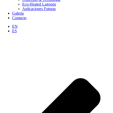
Eco-Heated Lagoons
Aplicaciones Futuras
Galería
Contacto
EN
ES