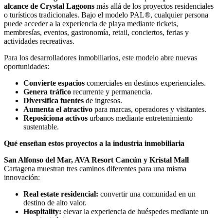
alcance de Crystal Lagoons
más allá de los proyectos residenciales
o turísticos tradicionales. Bajo el modelo PAL®, cualquier persona
puede acceder a la experiencia de playa mediante tickets,
membresías, eventos, gastronomía, retail, conciertos, ferias y
actividades recreativas.
Para los desarrolladores inmobiliarios, este modelo abre nuevas
oportunidades:
Convierte espacios
comerciales en destinos experienciales.
Genera tráfico
recurrente y permanencia.
Diversifica fuentes
de ingresos.
Aumenta el atractivo
para marcas, operadores y visitantes.
Reposiciona activos
urbanos mediante entretenimiento
sustentable.
Qué enseñan estos proyectos a la industria inmobiliaria
San Alfonso del Mar, AVA Resort Cancún y Kristal Mall
Cartagena muestran tres caminos diferentes para una misma
innovación:
Real estate residencial:
convertir una comunidad en un
destino de alto valor.
Hospitality:
elevar la experiencia de huéspedes mediante un