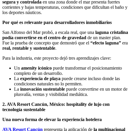
segura y controlada
en una zona donde el mar presenta fuertes
corrientes y bajas temperaturas, condiciones que dificultan el baño y
los deportes náuticos.
Por qué es relevante para desarrolladores inmobiliarios
San Alfonso del Mar probó, a escala real, que una
laguna cristalina
podía convertirse en el centro de gravedad
de un master plan.
Fue la prueba de concepto que demostró que el
“efecto laguna”
era
real, rentable y sustentable
.
Para la industria, este proyecto dejó tres aprendizajes clave:
Un
amenity icónico
puede transformar el posicionamiento
completo de un desarrollo.
La
experiencia de playa
puede crearse incluso donde las
condiciones naturales no lo permiten.
La
innovación sustentable
puede convertirse en un motor de
plusvalía, ventas y visibilidad mediática.
2. AVA Resort Cancún, México: hospitality de lujo con
tecnología sustentable
Una nueva forma de elevar la experiencia hotelera
AVA Resort Cancún
representa la aplicación de
la multinacional