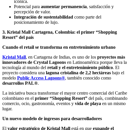
icónica.
Potencial para
aumentar permanencia
, satisfacción y
percepción de valor.
Integración de sustentabilidad
como parte del
posicionamiento de lujo.
3. Kristal Mall Cartagena, Colombia: el primer “Shopping
Resort” del país
Cuando el retail se transforma en entretenimiento urbano
Kristal Mall
, en Cartagena de Indias, es uno de los
proyectos más
innovadores de Crystal Lagoons
en Latinoamérica porque lleva la
tecnología al mundo del
retail y el entretenimiento público
. El
proyecto considera una
laguna cristalina de 2,2 hectáreas
bajo el
modelo
Public Access Lagoons®
, también conocido como
desarrollos PAL®
.
La iniciativa busca transformar el mayor centro comercial del Caribe
colombiano en el
primer “Shopping Resort”
del país, combinando
comercio, ocio, gastronomía, eventos y
vida de playa
en un mismo
lugar.
Un nuevo modelo de ingresos para desarrolladores
El
valor estratégico de Kristal Mall
está en que
expande el