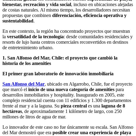
bienestar, recreación y vida social
, incluso en ubicaciones alejadas
de costas naturales. Al mismo tiempo, los desarrolladores necesitan
propuestas que combinen
diferenciación, eficiencia operativa y
sustentabilidad
.
En este contexto, la región ha concentrado proyectos que muestran
la
versatilidad de la tecnología
: desde comunidades residenciales y
resorts de lujo hasta centros comerciales reconvertidos en destinos
de entretenimiento urbano.
1. San Alfonso del Mar, Chile: el proyecto que cambió la
historia de los amenities
El primer gran laboratorio de innovación inmobiliaria
San Alfonso del Mar
, ubicado en Algarrobo, Chile, fue el proyecto
que marcó el
inicio de una nueva categoría de amenities
para
desarrollos inmobiliarios y hospitality. Inaugurado en 2005, este
complejo residencial cuenta con 11 edificios y 1.300 departamentos
frente al mar y a la laguna. Su
pieza central
es una
laguna de 8
hectáreas
, de aproximadamente 1 kilómetro de largo, con 250
millones de litros de agua de mar.
Lo innovador de este caso no fue únicamente su escala. San Alfonso
del Mar demostró que era
posible crear una experiencia de playa