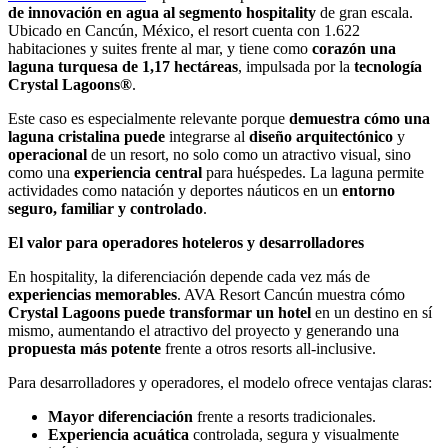
de innovación en agua al segmento hospitality
de gran escala.
Ubicado en Cancún, México, el resort cuenta con 1.622
habitaciones y suites frente al mar, y tiene como
corazón una
laguna turquesa de 1,17 hectáreas
, impulsada por la
tecnología
Crystal Lagoons®
.
Este caso es especialmente relevante porque
demuestra cómo una
laguna cristalina puede
integrarse al
diseño arquitectónico
y
operacional
de un resort, no solo como un atractivo visual, sino
como una
experiencia central
para huéspedes. La laguna permite
actividades como natación y deportes náuticos en un
entorno
seguro, familiar y controlado
.
El valor para operadores hoteleros y desarrolladores
En hospitality, la diferenciación depende cada vez más de
experiencias memorables
. AVA Resort Cancún muestra cómo
Crystal Lagoons puede transformar un hotel
en un destino en sí
mismo, aumentando el atractivo del proyecto y generando una
propuesta más potente
frente a otros resorts all-inclusive.
Para desarrolladores y operadores, el modelo ofrece ventajas claras:
Mayor diferenciación
frente a resorts tradicionales.
Experiencia acuática
controlada, segura y visualmente