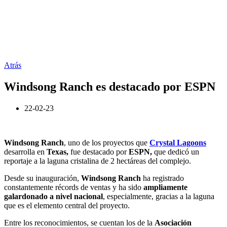
Atrás
Windsong Ranch es destacado por ESPN
22-02-23
Windsong Ranch
, uno de los proyectos que
Crystal Lagoons
desarrolla en
Texas,
fue destacado por
ESPN,
que
dedicó un
reportaje a la laguna cristalina de 2 hectáreas del complejo.
Desde su inauguración,
Windsong Ranch
ha registrado
constantemente récords de ventas y ha sido
ampliamente
galardonado a nivel nacional
, especialmente, gracias a la laguna
que es el elemento central del proyecto.
Entre los reconocimientos, se cuentan los de la
Asociación