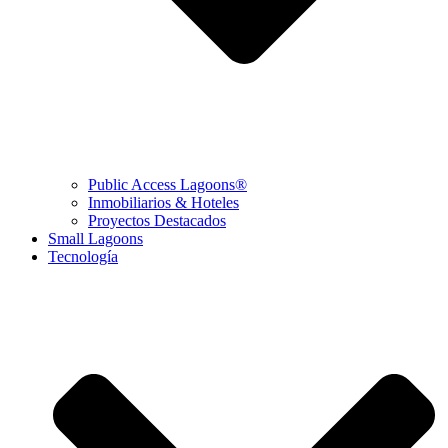
Public Access Lagoons®
Inmobiliarios & Hoteles
Proyectos Destacados
Small Lagoons
Tecnología