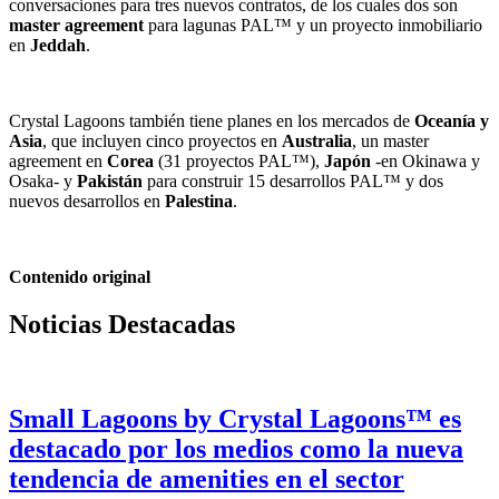
conversaciones para tres nuevos contratos, de los cuales dos son
master
agreement
para lagunas PAL™ y un proyecto inmobiliario
en
Jeddah
.
Crystal Lagoons también tiene planes en los mercados de
Oceanía y
Asia
, que incluyen cinco proyectos en
Australia
, un master
agreement en
Corea
(31 proyectos PAL™),
Japón
-en Okinawa y
Osaka- y
Pakistán
para construir 15 desarrollos PAL™ y dos
nuevos desarrollos en
Palestina
.
Contenido original
Noticias Destacadas
Small Lagoons by Crystal Lagoons™ es
destacado por los medios como la nueva
tendencia de amenities en el sector