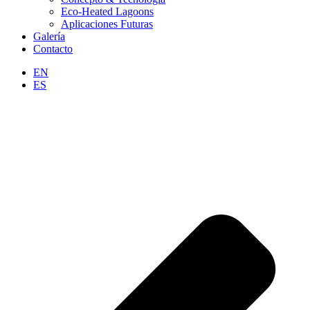
Eco-Heated Lagoons
Aplicaciones Futuras
Galería
Contacto
EN
ES