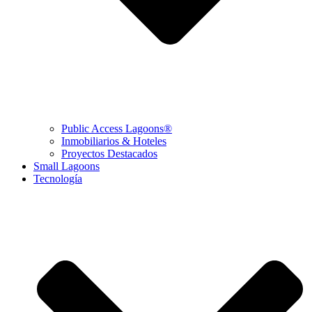
Public Access Lagoons®
Inmobiliarios & Hoteles
Proyectos Destacados
Small Lagoons
Tecnología