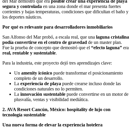
del Mar demostró que era
posible crear una experiencia de playa
segura y controlada
en una zona donde el mar presenta fuertes
corrientes y bajas temperaturas, condiciones que dificultan el baño y
los deportes náuticos.
Por qué es relevante para desarrolladores inmobiliarios
San Alfonso del Mar probó, a escala real, que una
laguna cristalina
podía convertirse en el centro de gravedad
de un master plan.
Fue la prueba de concepto que demostró que el
“efecto laguna”
era
real, rentable y sustentable
.
Para la industria, este proyecto dejó tres aprendizajes clave:
Un
amenity icónico
puede transformar el posicionamiento
completo de un desarrollo.
La
experiencia de playa
puede crearse incluso donde las
condiciones naturales no lo permiten.
La
innovación sustentable
puede convertirse en un motor de
plusvalía, ventas y visibilidad mediática.
2. AVA Resort Cancún, México: hospitality de lujo con
tecnología sustentable
Una nueva forma de elevar la experiencia hotelera