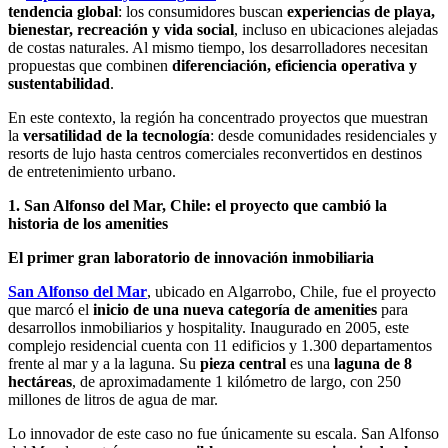
tendencia global
: los consumidores buscan
experiencias de playa,
bienestar, recreación y vida social
, incluso en ubicaciones alejadas
de costas naturales. Al mismo tiempo, los desarrolladores necesitan
propuestas que combinen
diferenciación, eficiencia operativa y
sustentabilidad
.
En este contexto, la región ha concentrado proyectos que muestran
la
versatilidad de la tecnología
: desde comunidades residenciales y
resorts de lujo hasta centros comerciales reconvertidos en destinos
de entretenimiento urbano.
1. San Alfonso del Mar, Chile: el proyecto que cambió la
historia de los amenities
El primer gran laboratorio de innovación inmobiliaria
San Alfonso del Mar
, ubicado en Algarrobo, Chile, fue el proyecto
que marcó el
inicio de una nueva categoría de amenities
para
desarrollos inmobiliarios y hospitality. Inaugurado en 2005, este
complejo residencial cuenta con 11 edificios y 1.300 departamentos
frente al mar y a la laguna. Su
pieza central
es una
laguna de 8
hectáreas
, de aproximadamente 1 kilómetro de largo, con 250
millones de litros de agua de mar.
Lo innovador de este caso no fue únicamente su escala. San Alfonso