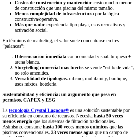
Costos de construcción y mantención
: costo mucho menor
de construcción que una piscina del mismo tamaño.
Menos complejidad de infraestructura
por la lógica
constructiva/operativa.
Más que nado
: experiencia tipo playa, usos recreativos y
activación social.
En términos de marketing, el valor suele concentrarse en tres
“palancas”:
Diferenciación inmediata
con iconicidad visual: turquesa +
arena blanca.
Storytelling comercial más fuerte
: se vende “estilo de vida”,
no solo amenities.
Versatilidad de tipologías
: urbano, multifamily, boutique,
usos mixtos, hotelería.
Sustentabilidad y eficiencia: un argumento que pesa en
permisos, CAPEX y ESG
La
tecnología Crystal Lagoons®
es una solución sustentable por
su eficiencia en consumo de recursos. Necesita
hasta 50 veces
menos energía
que los sistemas de filtración tradicionales.
Asimismo, consume
hasta 100 veces menos químicos
que las
piscinas convencionales,
33 veces menos agua
que un campo de