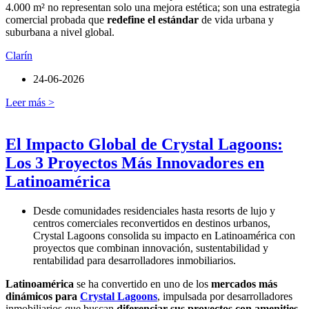
4.000 m² no representan solo una mejora estética; son una estrategia
comercial probada que
redefine el estándar
de vida urbana y
suburbana a nivel global.
Clarín
24-06-2026
Leer más >
El Impacto Global de Crystal Lagoons:
Los 3 Proyectos Más Innovadores en
Latinoamérica
Desde comunidades residenciales hasta resorts de lujo y
centros comerciales reconvertidos en destinos urbanos,
Crystal Lagoons consolida su impacto en Latinoamérica con
proyectos que combinan innovación, sustentabilidad y
rentabilidad para desarrolladores inmobiliarios.
Latinoamérica
se ha convertido en uno de los
mercados más
dinámicos para
Crystal Lagoons
, impulsada por desarrolladores
inmobiliarios que buscan
diferenciar sus proyectos con amenities