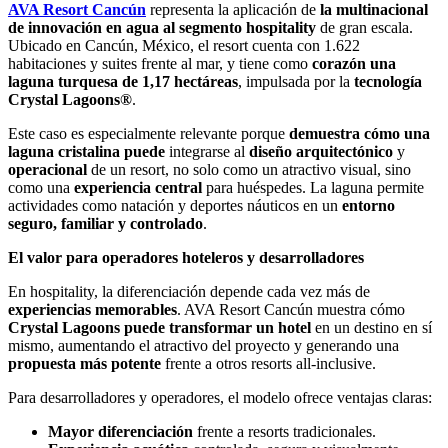
AVA Resort Cancún
representa la aplicación de
la multinacional
de innovación en agua al segmento hospitality
de gran escala.
Ubicado en Cancún, México, el resort cuenta con 1.622
habitaciones y suites frente al mar, y tiene como
corazón una
laguna turquesa de 1,17 hectáreas
, impulsada por la
tecnología
Crystal Lagoons®
.
Este caso es especialmente relevante porque
demuestra cómo una
laguna cristalina puede
integrarse al
diseño arquitectónico
y
operacional
de un resort, no solo como un atractivo visual, sino
como una
experiencia central
para huéspedes. La laguna permite
actividades como natación y deportes náuticos en un
entorno
seguro, familiar y controlado
.
El valor para operadores hoteleros y desarrolladores
En hospitality, la diferenciación depende cada vez más de
experiencias memorables
. AVA Resort Cancún muestra cómo
Crystal Lagoons puede transformar un hotel
en un destino en sí
mismo, aumentando el atractivo del proyecto y generando una
propuesta más potente
frente a otros resorts all-inclusive.
Para desarrolladores y operadores, el modelo ofrece ventajas claras:
Mayor diferenciación
frente a resorts tradicionales.