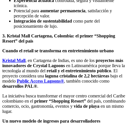
Experiencia acuática
controlada, segura y visualmente
icónica.
Potencial para
aumentar permanencia
, satisfacción y
percepción de valor.
Integración de sustentabilidad
como parte del
posicionamiento de lujo.
3. Kristal Mall Cartagena, Colombia: el primer “Shopping
Resort” del país
Cuando el retail se transforma en entretenimiento urbano
Kristal Mall
, en Cartagena de Indias, es uno de los
proyectos más
innovadores de Crystal Lagoons
en Latinoamérica porque lleva la
tecnología al mundo del
retail y el entretenimiento público
. El
proyecto considera una
laguna cristalina de 2,2 hectáreas
bajo el
modelo
Public Access Lagoons®
, también conocido como
desarrollos PAL®
.
La iniciativa busca transformar el mayor centro comercial del Caribe
colombiano en el
primer “Shopping Resort”
del país, combinando
comercio, ocio, gastronomía, eventos y
vida de playa
en un mismo
lugar.
Un nuevo modelo de ingresos para desarrolladores