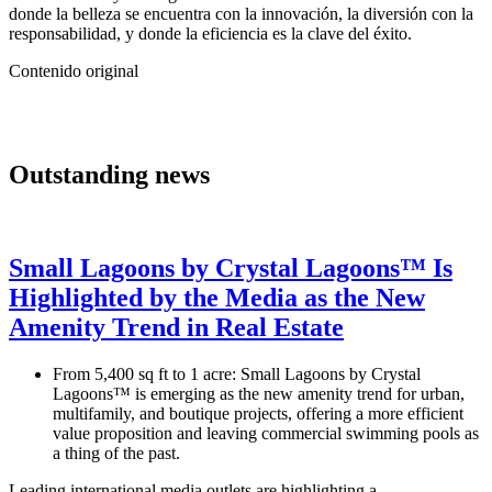
donde la belleza se encuentra con la innovación, la diversión con la
responsabilidad, y donde la eficiencia es la clave del éxito.
Contenido original
Outstanding news
Small Lagoons by Crystal Lagoons™ Is
Highlighted by the Media as the New
Amenity Trend in Real Estate
From 5,400 sq ft to 1 acre: Small Lagoons by Crystal
Lagoons™ is emerging as the new amenity trend for urban,
multifamily, and boutique projects, offering a more efficient
value proposition and leaving commercial swimming pools as
a thing of the past.
Leading international media outlets are highlighting a