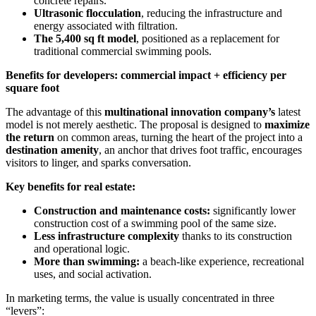
concrete repairs.
Ultrasonic flocculation
, reducing the infrastructure and
energy associated with filtration.
The 5,400 sq ft model
, positioned as a replacement for
traditional commercial swimming pools.
Benefits for developers: commercial impact + efficiency per
square foot
The advantage of this
multinational innovation company’s
latest
model is not merely aesthetic. The proposal is designed to
maximize
the return
on common areas, turning the heart of the project into a
destination amenity
, an anchor that drives foot traffic, encourages
visitors to linger, and sparks conversation.
Key benefits for real estate:
Construction and maintenance costs:
significantly lower
construction cost of a swimming pool of the same size.
Less infrastructure complexity
thanks to its construction
and operational logic.
More than swimming:
a beach-like experience, recreational
uses, and social activation.
In marketing terms, the value is usually concentrated in three
“levers”: