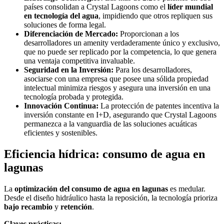
países consolidan a Crystal Lagoons como el
líder mundial
en tecnología del agua
, impidiendo que otros repliquen sus
soluciones de forma legal.
Diferenciación de Mercado:
Proporcionan a los
desarrolladores un amenity verdaderamente único y exclusivo,
que no puede ser replicado por la competencia, lo que genera
una ventaja competitiva invaluable.
Seguridad en la Inversión:
Para los desarrolladores,
asociarse con una empresa que posee una sólida propiedad
intelectual minimiza riesgos y asegura una inversión en una
tecnología probada y protegida.
Innovación Continua:
La protección de patentes incentiva la
inversión constante en I+D, asegurando que Crystal Lagoons
permanezca a la vanguardia de las soluciones acuáticas
eficientes y sostenibles.
Eficiencia hídrica: consumo de agua en
lagunas
La
optimización del consumo de agua en lagunas
es medular.
Desde el diseño hidráulico hasta la reposición, la tecnología prioriza
bajo recambio
y
retención
.
Claves prácticas: