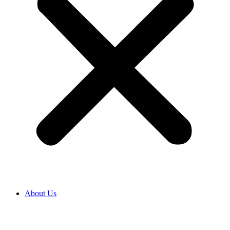
About Us