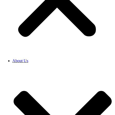
About Us