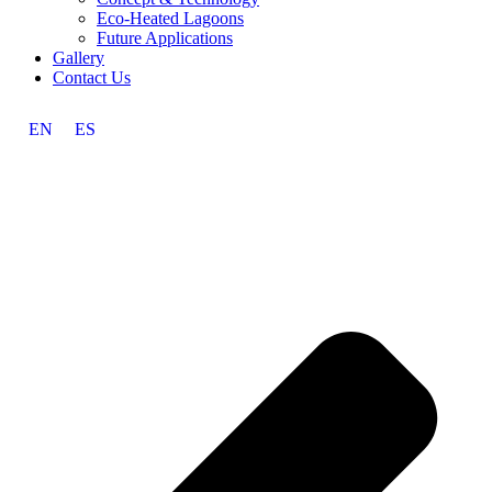
Eco-Heated Lagoons
Future Applications
Gallery
Contact Us
EN
ES