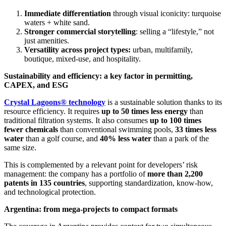
Immediate differentiation
through visual iconicity: turquoise
waters + white sand.
Stronger commercial storytelling
: selling a “lifestyle,” not
just amenities.
Versatility across project types:
urban, multifamily,
boutique, mixed-use, and hospitality.
Sustainability and efficiency: a key factor in permitting,
CAPEX, and ESG
Crystal Lagoons® technology
is a sustainable solution thanks to its
resource efficiency. It requires
up to 50 times less energy
than
traditional filtration systems. It also consumes
up to 100 times
fewer chemicals
than conventional swimming pools,
33 times less
water
than a golf course, and
40% less water
than a park of the
same size.
This is complemented by a relevant point for developers’ risk
management: the company has a portfolio of
more than 2,200
patents in 135 countries
, supporting standardization, know-how,
and technological protection.
Argentina: from mega-projects to compact formats