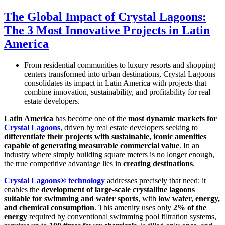
The Global Impact of Crystal Lagoons:
The 3 Most Innovative Projects in Latin
America
From residential communities to luxury resorts and shopping
centers transformed into urban destinations, Crystal Lagoons
consolidates its impact in Latin America with projects that
combine innovation, sustainability, and profitability for real
estate developers.
Latin America
has become one of the
most dynamic markets for
Crystal Lagoons
, driven by real estate developers seeking to
differentiate their projects with sustainable, iconic amenities
capable of generating measurable commercial value
. In an
industry where simply building square meters is no longer enough,
the true competitive advantage lies in
creating destinations
.
Crystal Lagoons® technology
addresses precisely that need: it
enables the
development of large-scale crystalline lagoons
suitable for swimming and water sports
, with
low water, energy,
and chemical consumption
. This amenity uses only
2% of the
energy
required by conventional swimming pool filtration systems,