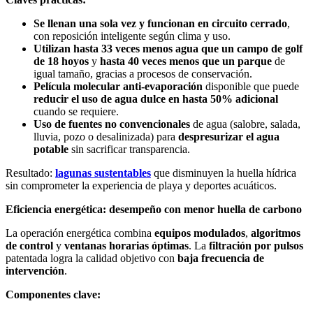
Se llenan una sola vez y funcionan en circuito cerrado
,
con reposición inteligente según clima y uso.
Utilizan hasta 33 veces menos agua que un campo de golf
de 18 hoyos
y
hasta 40 veces menos que un parque
de
igual tamaño, gracias a procesos de conservación.
Película molecular anti-evaporación
disponible que puede
reducir el uso de agua dulce en hasta 50% adicional
cuando se requiere.
Uso de fuentes no convencionales
de agua (salobre, salada,
lluvia, pozo o desalinizada) para
despresurizar el agua
potable
sin sacrificar transparencia.
Resultado:
lagunas sustentables
que disminuyen la huella hídrica
sin comprometer la experiencia de playa y deportes acuáticos.
Eficiencia energética: desempeño con menor huella de carbono
La operación energética combina
equipos modulados
,
algoritmos
de control
y
ventanas horarias óptimas
. La
filtración por pulsos
patentada logra la calidad objetivo con
baja frecuencia de
intervención
.
Componentes clave: